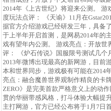
2014年《上古世纪》将迎来公测。 
度玩法点评： 《天谕》11月在Gstar
据官方介绍游戏已经研发三年，具备
于上半年开启首测，是网易2014年的
戏有望年内公测。 游戏亮点：开放世
评： 《炉石传说》国服限号测试几个
2013年微博出现最高的新网游，目前
本和世界同步，游戏极有可能在2014
亮点：融合魔兽世界观制作精良的卡牌
ZERO》是完美首款严格意义上的动
贯的华丽带感风格，打斗体验大幅提升，
主打网游，官方已经公布将于1月7日