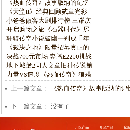
《热血传奇》故事版纳的记忆
《天堂II》经典回顾贰章光彩
小爸爸做客大剧排行榜 王耀庆
开启购物之旅《石器时代》尽
轩辕传奇小说破幽一别成千年
《裁决之地》限量招募真正的
决战700元市场 奔腾E2200挑战
地下城堡2同人文章旧神传说第
力量VS速度《热血传奇》狼蝎
上一篇文章：
《热血传奇》故事版纳的记忆(
下一篇文章： 没有了
开区产品
开区产品
私