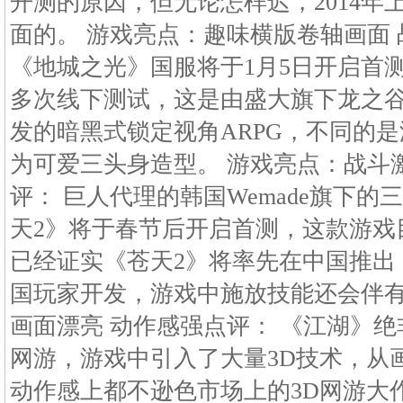
开测的原因，但无论怎样迟，2014年
面的。 游戏亮点：趣味横版卷轴画面 
《地城之光》国服将于1月5日开启首
多次线下测试，这是由盛大旗下龙之谷开发
发的暗黑式锁定视角ARPG，不同的
为可爱三头身造型。 游戏亮点：战斗
评： 巨人代理的韩国Wemade旗下
天2》将于春节后开启首测，这款游戏
已经证实《苍天2》将率先在中国推出
国玩家开发，游戏中施放技能还会伴有
画面漂亮 动作感强点评： 《江湖》绝
网游，游戏中引入了大量3D技术，从
动作感上都不逊色市场上的3D网游大