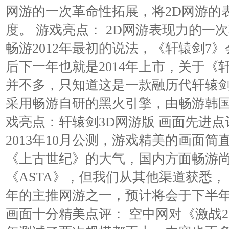
网游的一次革命性拓展，将2D网游的
度。 游戏亮点： 2D网游表现力的一
畅游2012年最初的说法，《轩辕剑7
后下一年也就是2014年上市，关于《
并不多，只知道这是一款融历代轩辕剑
采用畅游自研的黑火引擎，由畅游韩国
戏亮点：轩辕剑3D网游版 画面先进点评
2013年10月公测，游戏精美的画面
《上古世纪》的大气，国内方面畅游
《ASTA》，但我们从其他渠道获悉，《
年的主推网游之一，预计将会于下半年
画面十分精美点评： 空中网对《激战2