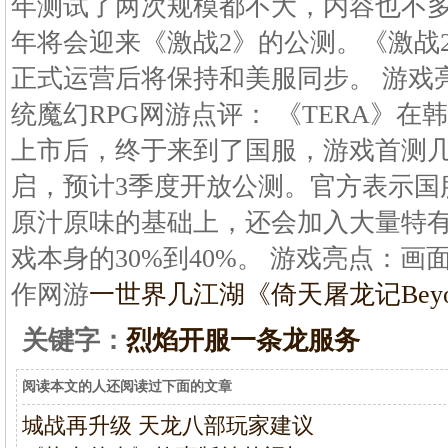
年测试了两次规模都不大，内容也不多，
年将会迎来《激战2》的公测。《激战
正式运营后将保持和美服同步。 游戏
统魔幻RPG网游点评： 《TERA》
上市后，终于来到了国服，游戏首测几
启，预计3季度开放公测。官方表示国
原汁原味的基础上，还会加入大量特
戏本身的30%到40%。 游戏亮点：画
作网游
一世界几江湖《倚天屠龙记
Be
关键字：
烈焰开服一条龙服务
阅读本文的人还阅读过下面的文章
城战再升级 天龙八部玩家建议