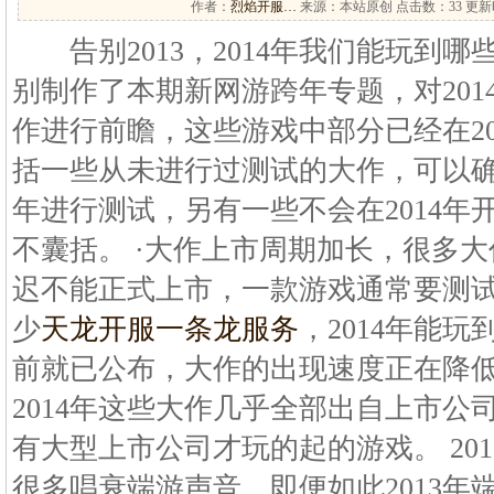
作者：
烈焰开服…
来源：本站原创 点击数：
33 更新时
告别2013，2014年我们能玩到哪
别制作了本期新网游跨年专题，对201
作进行前瞻，这些游戏中部分已经在20
括一些从未进行过测试的大作，可以确定
年进行测试，另有一些不会在2014年
不囊括。 ·大作上市周期加长，很多大
迟不能正式上市，一款游戏通常要测试
少
天龙开服一条龙服务
，2014年能
前就已公布，大作的出现速度正在降低
2014年这些大作几乎全部出自上市公
有大型上市公司才玩的起的游戏。 20
很多唱衰端游声音，即便如此2013年端