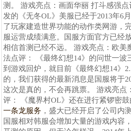
测。 游戏亮点：画面华丽 打斗感强点
发的《无冬OL》美服已经于2013年
了玩家建造世界功能的动作类网游，
服运营成绩满意。国服方面官方已经
相信首测已经不远。 游戏亮点：欧美
法点评： 《最终幻想14》的问世一
到游戏回炉，就目前《最终幻想14》2
的，我们获得的最新消息是国服将于20
这次是真的，不会再跳票。 游戏亮点
评： 《魔界村OL》还在进行紧锣密
一条龙服务
，盛大已经开启了公司内
国服相对韩服会增加大量的游戏内容