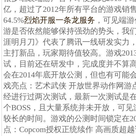
亿，超过了2012年所有平台的游戏销
64.5%
烈焰开服一条龙服务
，可见端游
游是否依然能够保持强劲的势头，我们
涯明月刀》代表了腾讯一线研发实力，是其
主打新品，玩家期待值较高。游戏201
试，目前还在研发中，完成度并不算
会在2014年底开放公测，但也有可能会
戏亮点：艺术武侠 开放世界动作网游点
经进行过两次测试，最新一次测试是在20
个BOSS，且大量系统并未开放，可
较长的时间。游戏的公测时间锁定在201
点：Copcom授权正统续作 高画质超