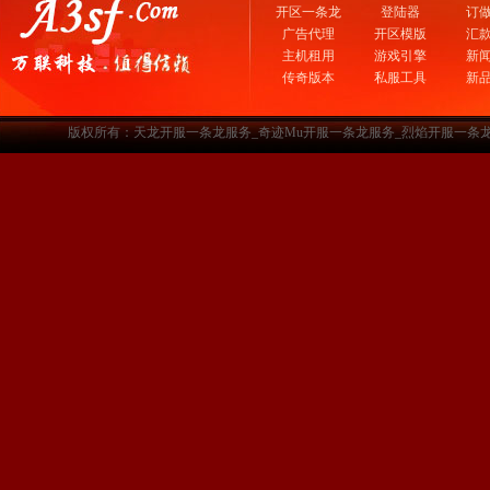
开区一条龙
登陆器
订
广告代理
开区模版
汇
主机租用
游戏引擎
新
传奇版本
私服工具
新
版权所有：天龙开服一条龙服务_奇迹Mu开服一条龙服务_烈焰开服一条龙服务-www.a3sf.c