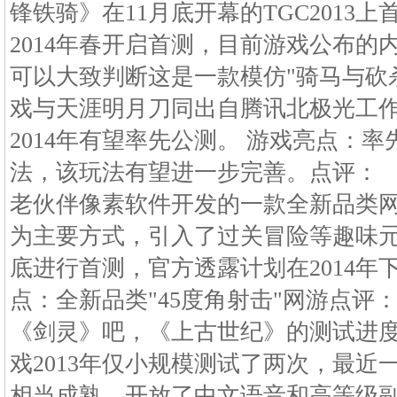
锋铁骑》在11月底开幕的TGC2013
2014年春开启首测，目前游戏公布的
可以大致判断这是一款模仿"骑马与砍
戏与天涯明月刀同出自腾讯北极光工
2014年有望率先公测。 游戏亮点：率
法，该玩法有望进一步完善。点评： 
老伙伴像素软件开发的一款全新品类网游
为主要方式，引入了过关冒险等趣味元素
底进行首测，官方透露计划在2014年
点：全新品类"45度角射击"网游点评
《剑灵》吧，《上古世纪》的测试进
戏2013年仅小规模测试了两次，最近
相当成熟，开放了中文语音和高等级