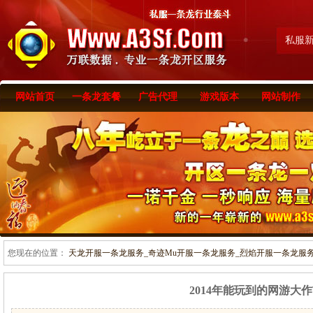
私服
网站首页
一条龙套餐
广告代理
游戏版本
网站制作
您现在的位置：
天龙开服一条龙服务_奇迹Mu开服一条龙服务_烈焰开服一条龙服务-www
2014年能玩到的网游大