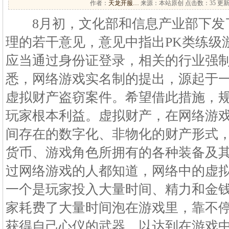
作者：
天龙开服…
来源：本站原创 点击数：
35 更新
8月初，文化部和信息产业部下发
理的若干意见，意见中指出PK类练级游
应当通过身份证登录，相关的行业强
悉，网络游戏实名制的提出，源起于
虚拟财产盗窃案件。希望借此措施，
玩家根本利益。虚拟财产，在网络游
间存在的数字化、非物化的财产形式
货币、游戏角色所拥有的各种装备及
过网络游戏的人都知道，网络中的虚
一个是玩家投入大量时间、精力和金
家耗费了大量时间泡在游戏里，靠不停
获得自己心仪的武器，以达到在游戏中