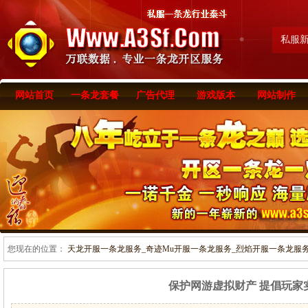
私服
网站首页
一条龙套餐
广告代理
游戏版本
网站制作
您现在的位置：
天龙开服一条龙服务_奇迹Mu开服一条龙服务_烈焰开服一条龙服务-www
保护网游虚拟财产 提倡玩家