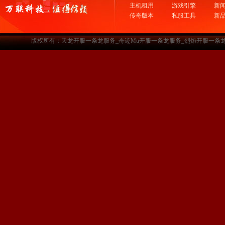
主机租用
游戏引擎
新
传奇版本
私服工具
新
版权所有：天龙开服一条龙服务_奇迹Mu开服一条龙服务_烈焰开服一条龙服务-www.a3sf.c