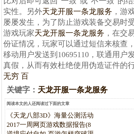
比对后即可返回"一致"或"不一致"的
实性。另外
天龙开服一条龙服务
，游
屡屡发生，为了防止游戏装备交易时
游戏玩家
天龙开服一条龙服务
，在交
份证情况，玩家可以通过短信来核查
移动用户发送到10695110，联通用户
真假，从而有效杜绝使用伪造证件的
无穷 百
关键字：
天龙开服一条龙服务
阅读本文的人还阅读过下面的文章
《天龙八部3D》海量公测活动
2017一周网页游戏数据报告(8
逆境应付自如 页游怎样突破渠