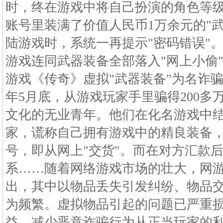
时，终在游戏中将自己扮演的角色等级
账号里装满了价值人民币1万余元的"
陆游戏时，系统一再提示"密码错误"
游戏连同武器装备全部落入"网上小偷"
游戏《传奇》虚拟"武器装备"为名诈骗
年5月底，从游戏玩家手里骗得200多
文化的无业青年。他们在化名游戏中
家，谎称自己拥有游戏中的精良装备
号，即从网上"交货"。而在对方汇款
系……随着网络游戏市场的壮大，网
出，其中以物品丢失引发纠纷、物品
为频繁。虚拟物品引起的问题已严重
益。减少恶意诈骗行为从正当玩家的