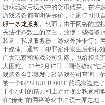
游戏玩家用现实中的货币购买。在许
游戏装备都有明码标价，玩家们可以
服一条龙服务
。然而，由于网络的虚
关法律条款上的空白，致使一些盗取
装备，私设服务器、游戏外挂卡等）
于媒体。通常，犯罪案件发生后都很
广大玩家和游戏公司头疼，也给相关
大困难。 03年2月17日，网络游戏"
戏装备全部蒸发，经游戏公司查询，
被一个叫"SHUILIU0011"的玩家
千个小时的精力和上万元现金积累和购
在"传奇"的网络游戏中占领一席之地