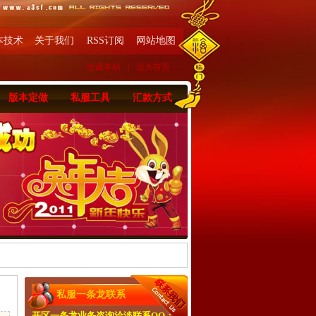
本技术
关于我们
RSS订阅
网站地图
收藏本站
|
设为首页
版本定做
私服工具
汇款方式
私服一条龙联系
开区一条龙业务咨询洽淡联系QQ：