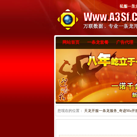
网站首页
一条龙套餐
广告代理
您现在的位置：
天龙开服一条龙服务_奇迹Mu开服一