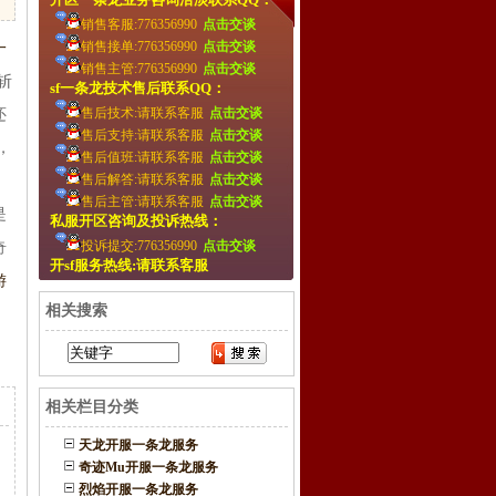
销售客服:776356990
点击交谈
销售接单:776356990
点击交谈
一
销售主管:776356990
点击交谈
斩
sf一条龙技术售后联系QQ：
售后技术:请联系客服
点击交谈
还
售后支持:请联系客服
点击交谈
，
售后值班:请联系客服
点击交谈
售后解答:请联系客服
点击交谈
售后主管:请联系客服
点击交谈
是
私服开区咨询及投诉热线：
投诉提交:776356990
点击交谈
奇
开sf服务热线:请联系客服
游
相关搜索
相关栏目分类
天龙开服一条龙服务
奇迹Mu开服一条龙服务
烈焰开服一条龙服务