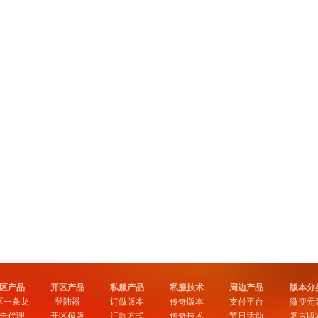
区产品
开区产品
私服产品
私服技术
周边产品
版本分
区一条龙
登陆器
订做版本
传奇版本
支付平台
微变元
告代理
开区模版
汇款方式
传奇技术
节日活动
复古版