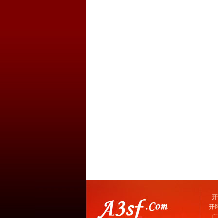
开
开
广