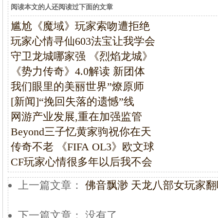
阅读本文的人还阅读过下面的文章
尴尬《魔域》玩家索吻遭拒绝
玩家心情寻仙603法宝让我学会
守卫龙城哪家强 《烈焰龙城》
《势力传奇》4.0解读 新团体
我们眼里的美丽世界”燎原师
[新闻]“挽回失落的遗憾”线
网游产业发展,重在加强监管
Beyond三子忆黄家驹祝你在天
传奇不老 《FIFA OL3》欧文球
CF玩家心情很多年以后我不会
上一篇文章：
佛音飘渺 天龙八部女玩家
下一篇文章： 没有了