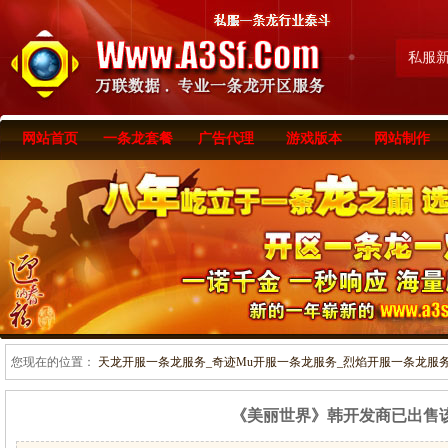
私服
网站首页
一条龙套餐
广告代理
游戏版本
网站制作
您现在的位置：
天龙开服一条龙服务_奇迹Mu开服一条龙服务_烈焰开服一条龙服务-www
《美丽世界》韩开发商已出售