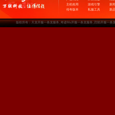
主机租用
游戏引擎
新
传奇版本
私服工具
新
版权所有：天龙开服一条龙服务_奇迹Mu开服一条龙服务_烈焰开服一条龙服务-www.a3sf.c