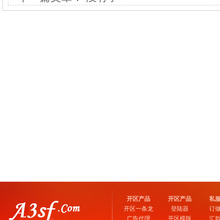
开区产品
开区产品
私
开区一条龙
登陆器
订
广告代理
开区模版
汇