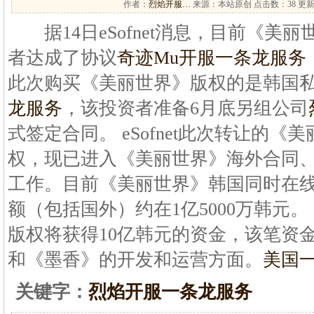
作者：
烈焰开服…
来源：本站原创 点击数：
38 更新
据14日eSofnet消息，目前《美
者达成了协议
奇迹Mu开服一条龙服务
此次购买《美丽世界》版权的是韩国
龙服务
，该投资者准备6月底另组公司
式签定合同。 eSofnet此次转让的
权，现已进入《美丽世界》海外合同
工作。目前《美丽世界》韩国同时在线人
额（包括国外）约在1亿5000万韩元。 e
版权将获得10亿韩元的资金，该笔资
和《墨香》的开发和运营方面。
美国
关键字：
烈焰开服一条龙服务