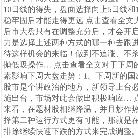
10日线的得失，盘面选择向上5日线和
稳牢固后才能走得更远 点击查看全文
后市大盘只有在调整充分后，才会开
力是选择上述两种方式的哪一种去跟
待这样机会的来临！做到不追涨、不
抛低吸操作… 点击查看全文对于下周
素影响下周大盘走势：1。下周新的国
股市是个讲政治的地方，新领导上台
施出台，市场对此会做出积极响应… 
来看，在题材股相继降温，并且炒作
择第二种运行方式更有可能，那就是
排除继续快速下跌的方式来完成调整