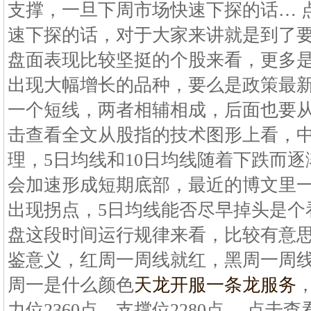
支撑，一旦下周市场快速下探的话… 
速下探的话，对于大家来讲就是到了
盘面表现比较坚挺的个股来看，更多
出现大幅增长的品种，要么是政策最
一个短线，两者相辅相成，后面也要从
击查看全文从股指的技术图形上看，
理，5日均线和10日均线随着下跌而
会加速形成短期底部，最近的博文里
出现拐点，5日均线能否尽早掉头是个
盘这段时间运行规律来看，比较有意
鉴意义，红周一周线就红，黑周一周
周一是什么颜色
天龙开服一条龙服务
力位2360点，支撑位2280点… 点