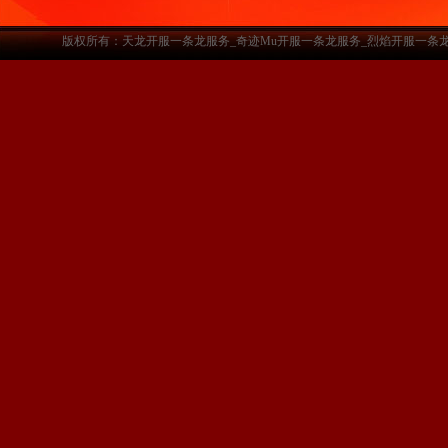
版权所有：天龙开服一条龙服务_奇迹Mu开服一条龙服务_烈焰开服一条龙服务-www.a3sf.c