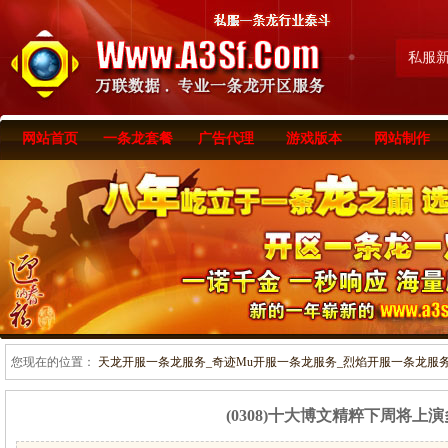
私服
网站首页
一条龙套餐
广告代理
游戏版本
网站制作
您现在的位置：
天龙开服一条龙服务_奇迹Mu开服一条龙服务_烈焰开服一条龙服务-www
(0308)十大博文精粹下周将上