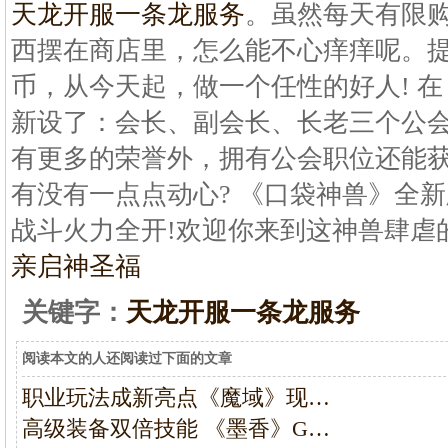
天龙开服一条龙服务
。虽然每天有限
西摆在商店里，怎么能不心痒痒呢。
币，从今天起，做一个任性的好人! 
新设了：会长、副会长、长老三个公
有更多的荣誉外，拥有公会职位还能获
有没有一点点动心? 《口袋神兽》全新
战斗火力全开!欢迎你来到这神兽肆虐
亲启神圣福
关键字：
天龙开服一条龙服务
阅读本文的人还阅读过下面的文章
职业玩法成新亮点《魔域》现…
高级装备双倍技能 《墨香》G…