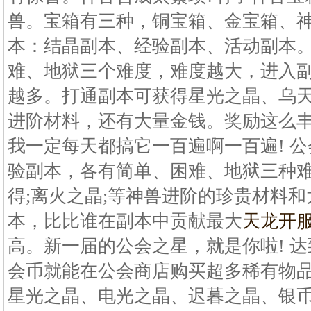
兽。宝箱有三种，铜宝箱、金宝箱、
本：结晶副本、经验副本、活动副本
难、地狱三个难度，难度越大，进入
越多。打通副本可获得星光之晶、乌
进阶材料，还有大量金钱。奖励这么
我一定每天都搞它一百遍啊一百遍! 
验副本，各有简单、困难、地狱三种
得;离火之晶;等神兽进阶的珍贵材料
本，比比谁在副本中贡献最大
天龙开
高。新一届的公会之星，就是你啦! 
会币就能在公会商店购买超多稀有物
星光之晶、电光之晶、迟暮之晶、银