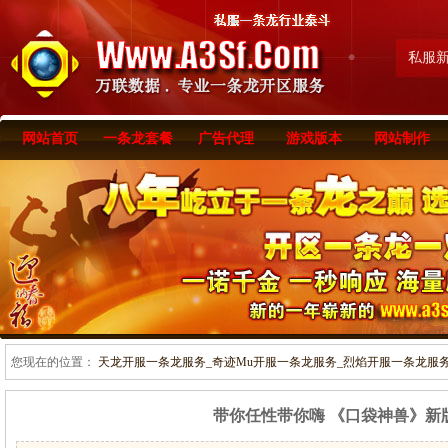
私服
网站首页
一条龙套餐
广告代理
游戏版本
网站制作
您现在的位置：
天龙开服一条龙服务_奇迹Mu开服一条龙服务_烈焰开服一条龙服务-www
带你任性带你嗨 《口袋神兽》新