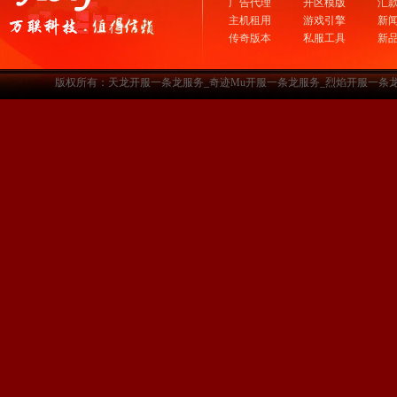
广告代理
开区模版
汇
主机租用
游戏引擎
新
传奇版本
私服工具
新
版权所有：天龙开服一条龙服务_奇迹Mu开服一条龙服务_烈焰开服一条龙服务-www.a3sf.c