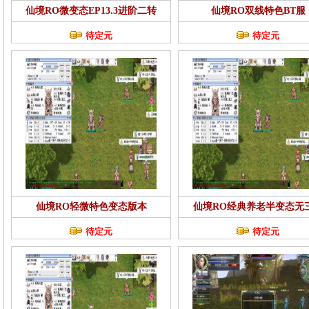
仙境RO微变态EP13.3进阶二转
仙境RO双线特色BT服
待定元
待定元
仙境RO轻微特色变态版本
仙境RO经典养老半变态无
待定元
待定元