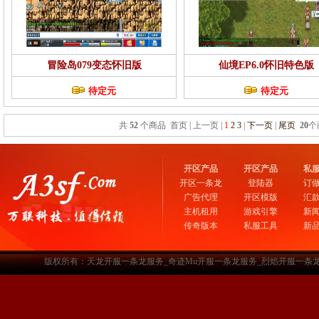
冒险岛079变态怀旧版
仙境EP6.0怀旧特色版
待定元
待定元
共
52
个商品 首页 | 上一页 |
1
2
3
|
下一页
|
尾页
20
个
开区产品
开区产品
私
开区一条龙
登陆器
订
广告代理
开区模版
汇
主机租用
游戏引擎
新
传奇版本
私服工具
新
版权所有：天龙开服一条龙服务_奇迹Mu开服一条龙服务_烈焰开服一条龙服务-www.a3sf.c