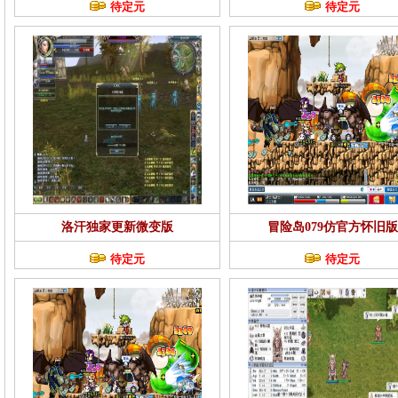
待定元
待定元
洛汗独家更新微变版
冒险岛079仿官方怀旧版
待定元
待定元