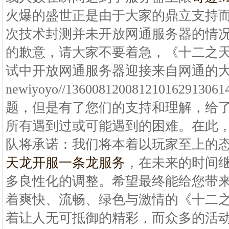
火爆的盛世正是由于大家的鼎立支持
次技术封测并未开放网通服务器的情
的歉意，请大家不要着急，《十二之
试中开放网通服务器迎接来自网通的
newiyoyo//1360081200812101629
题，但是有了您们的支持和理解，给
所有遇到过或可能遇到的困难。在此
队将承诺：我们将本着以玩家至上的
天龙开服一条龙服务
，在未来的时间
多良性化的调整。希望最终能给您带
着爽快、流畅、绿色与激情的《十二
着让人无可抵御的精彩，而众多的活