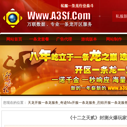
私服
网站首页
一条龙套餐
广告代理
游戏版本
网站制作
您现在的位置：
天龙开服一条龙服务_奇迹Mu开服一条龙服务_烈焰开服一条龙服务-www
《十二之天贰》封测火爆玩家