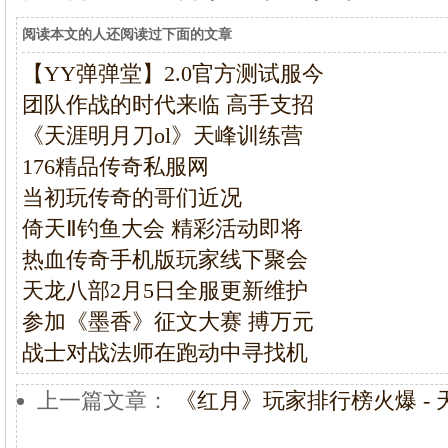
阅读本文的人还阅读过下面的文章
【YY弹弹堂】2.0官方测试服今
团队作战的时代来临 高手支招
《天涯明月刀ol》天峰训练营
176精品传奇私服网
当初玩传奇的哥们近况
倚天Ⅱ钓鱼大会 精彩活动即将
热血传奇手机版玩家线下聚会
天龙八部2月5日全服更新维护
参加《墨香》征文大赛 搏万元
战士对战法师在跑动中寻找机
上一篇文章：
《红月》玩家排行榜火爆 - 天