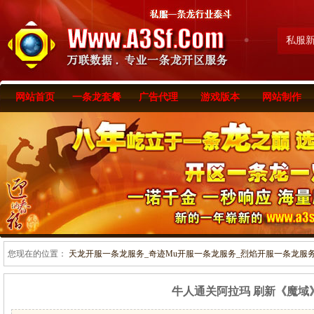
私服
网站首页
一条龙套餐
广告代理
游戏版本
网站制作
您现在的位置：
天龙开服一条龙服务_奇迹Mu开服一条龙服务_烈焰开服一条龙服务-www
牛人通关阿拉玛 刷新《魔域