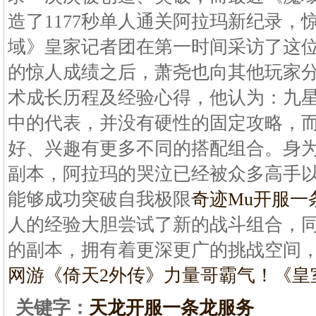
造了1177秒单人通关阿拉玛新纪录，
域》皇家记者团在第一时间采访了这
的惊人成绩之后，萧尧也向其他玩家
术成长历程及经验心得，他认为：九
中的代表，并没有硬性的固定攻略，
好、兴趣有更多不同的搭配组合。身
副本，阿拉玛的哭泣已经被众多高手
能够成功突破自我极限
奇迹Mu开服一
人的经验大胆尝试了新的战斗组合，
的副本，拥有着更深更广的挑战空间
网游《倚天2外传》力量哥
霸气！《皇
关键字：
天龙开服一条龙服务