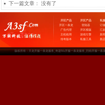
下一篇文章： 没有了
开区产品
开区产品
私
开区一条龙
登陆器
订
广告代理
开区模版
汇
主机租用
游戏引擎
新
传奇版本
私服工具
新
版权所有：天龙开服一条龙服务_奇迹Mu开服一条龙服务_烈焰开服一条龙服务-www.a3sf.c