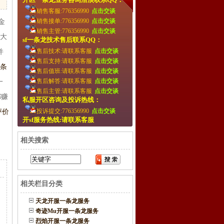
销售客服:776356990
点击交谈
销售接单:776356990
点击交谈
金
销售主管:776356990
点击交谈
盛大
sf一条龙技术售后联系QQ：
售后技术:请联系客服
点击交谈
并
售后支持:请联系客服
点击交谈
条
售后值班:请联系客服
点击交谈
售后解答:请联系客服
点击交谈
一
售后主管:请联系客服
点击交谈
都赚
私服开区咨询及投诉热线：
投诉提交:776356990
点击交谈
评价
开sf服务热线:请联系客服
相关搜索
相关栏目分类
天龙开服一条龙服务
奇迹Mu开服一条龙服务
烈焰开服一条龙服务