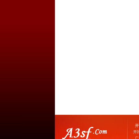
开
开
广