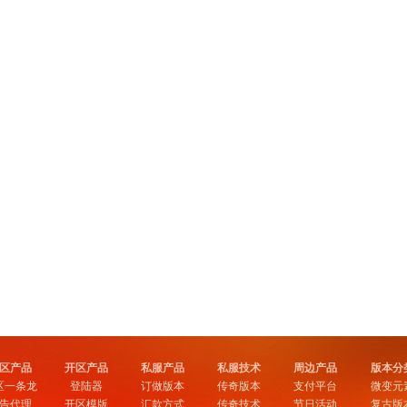
区产品
开区产品
私服产品
私服技术
周边产品
版本分
区一条龙
登陆器
订做版本
传奇版本
支付平台
微变元
告代理
开区模版
汇款方式
传奇技术
节日活动
复古版