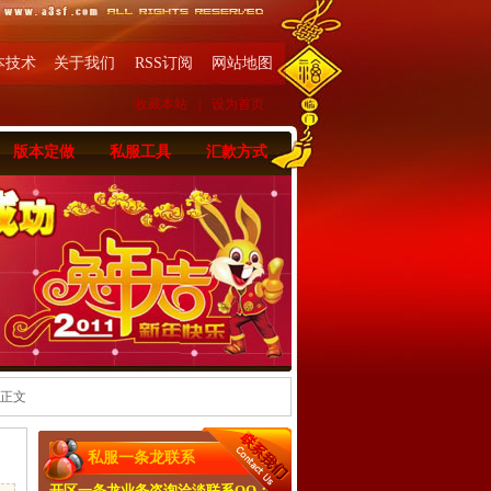
本技术
关于我们
RSS订阅
网站地图
收藏本站
|
设为首页
版本定做
私服工具
汇款方式
 正文
私服一条龙联系
开区一条龙业务咨询洽淡联系QQ：