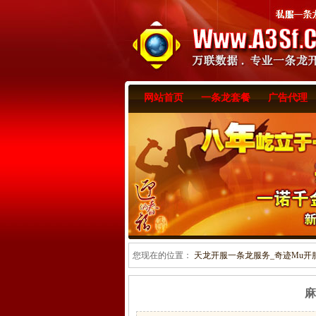
网站首页
一条龙套餐
广告代理
您现在的位置：
天龙开服一条龙服务_奇迹Mu开服一
麻