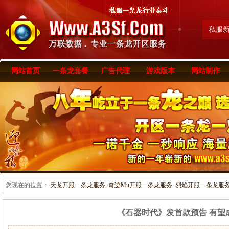
私服
网站首页
一条龙套餐
广告代理
游戏版本
网站制作
您现在的位置：
天龙开服一条龙服务_奇迹Mu开服一条龙服务_烈焰开服一条龙服务-www
《石器时代》发首款预告 有望