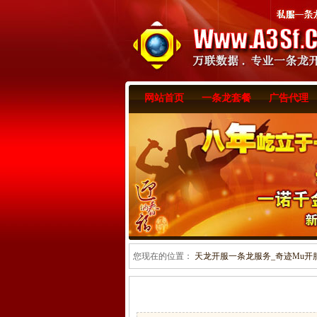
网站首页
一条龙套餐
广告代理
您现在的位置：
天龙开服一条龙服务_奇迹Mu开服一