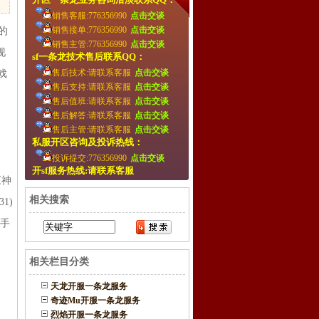
销售客服:776356990
点击交谈
销售接单:776356990
点击交谈
的
销售主管:776356990
点击交谈
现
sf一条龙技术售后联系QQ：
售后技术:请联系客服
点击交谈
游戏
售后支持:请联系客服
点击交谈
售后值班:请联系客服
点击交谈
售后解答:请联系客服
点击交谈
售后主管:请联系客服
点击交谈
私服开区咨询及投诉热线：
投诉提交:776356990
点击交谈
开sf服务热线:请联系客服
《神
相关搜索
31)
新手
相关栏目分类
天龙开服一条龙服务
奇迹Mu开服一条龙服务
烈焰开服一条龙服务