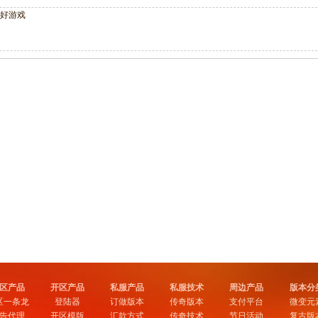
款好游戏
区产品
开区产品
私服产品
私服技术
周边产品
版本分
区一条龙
登陆器
订做版本
传奇版本
支付平台
微变元
告代理
开区模版
汇款方式
传奇技术
节日活动
复古版