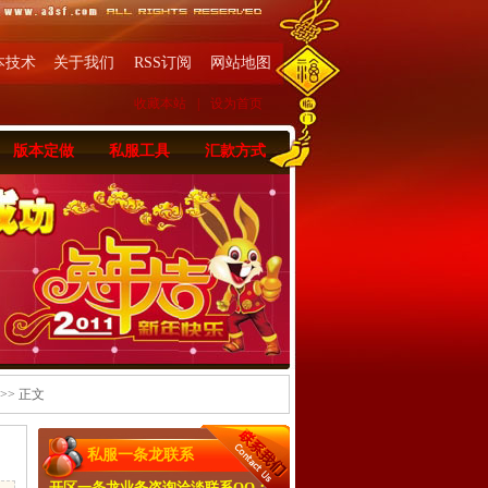
本技术
关于我们
RSS订阅
网站地图
收藏本站
|
设为首页
版本定做
私服工具
汇款方式
>> 正文
私服一条龙联系
开区一条龙业务咨询洽淡联系QQ：