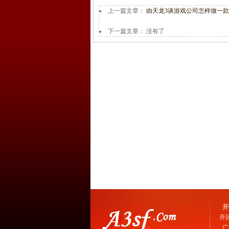
上一篇文章：
由天龙3谈游戏公司怎样做一
下一篇文章： 没有了
开
开
广