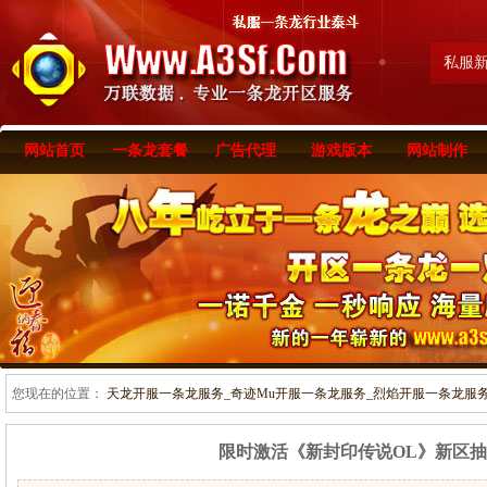
私服
网站首页
一条龙套餐
广告代理
游戏版本
网站制作
您现在的位置：
天龙开服一条龙服务_奇迹Mu开服一条龙服务_烈焰开服一条龙服务-www
限时激活《新封印传说OL》新区抽奖