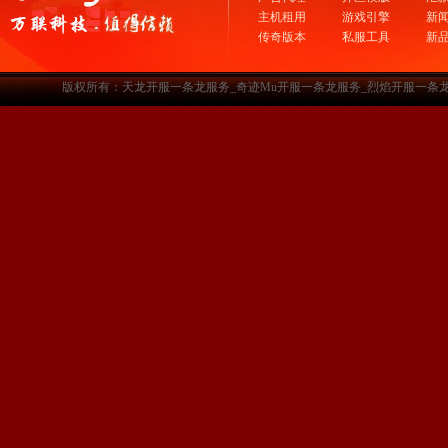
主机租用
游戏引擎
新
传奇版本
私服工具
新
版权所有：天龙开服一条龙服务_奇迹Mu开服一条龙服务_烈焰开服一条龙服务-www.a3sf.c