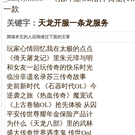
一款
关键字：
天龙开服一条龙服务
阅读本文的人还阅读过下面的文章
玩家心情回忆我在太极的点点
《倚天屠龙记》里朱元璋与明
和女友一起玩传奇的快乐时光
临汾非遗名录苏三传奇故事
史前新时代 《石器时代OL》今
逆袭之旅《热血传奇》魔宠试
《上古卷轴OL》抢先体验 从囚
平安传世尊耀年金保险产品计
为什么《天龙八部》里的武林
盛大传奇世界遇李鬼 传世Onl