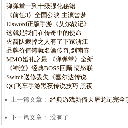
弹弹堂一到十级强化秘籍
《前任3》全国公映 主演曾梦
Elsword正版手游《艾尔战记》
这就是我们在传奇中的使命
火箭队裁掉之人有了下家浙江
品牌价值铸就名酒传奇,剑南春
MMO婚礼之最 《弹弹堂》全新
《神泣》经典BOSS回顾 愤怒联
Switch送修丢失《塞尔达传说
QQ飞车手游黑夜传说技巧 黑夜
上一篇文章：
经典游戏新倚天屠龙记完全
下一篇文章： 没有了