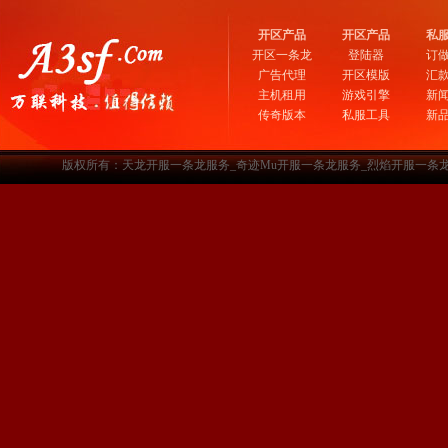
开区产品
开区产品
私
开区一条龙
登陆器
订
广告代理
开区模版
汇
主机租用
游戏引擎
新
传奇版本
私服工具
新
版权所有：天龙开服一条龙服务_奇迹Mu开服一条龙服务_烈焰开服一条龙服务-www.a3sf.c