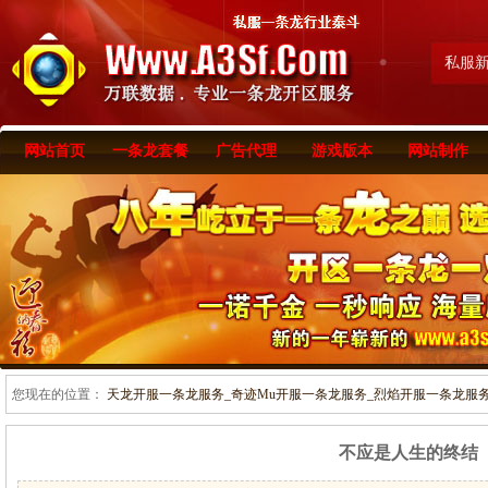
私服
网站首页
一条龙套餐
广告代理
游戏版本
网站制作
您现在的位置：
天龙开服一条龙服务_奇迹Mu开服一条龙服务_烈焰开服一条龙服务-www
不应是人生的终结