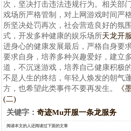
次，坚决打击违法违规行为。相关部
戏场所严格管制，对上网游戏时间严
所坚决处罚再次，社会营造良好的氛
式，开发多种健康的娱乐场所
天龙开
进身心的健康发展最后，严格自身要
要求自身，培养多种兴趣爱好，建立
道，不沉迷游戏，培养自己健康积极
不是人生的终结，年轻人焕发的朝气
方，也希望此类事件不要再发生。
《
(二)
关键字：
奇迹Mu开服一条龙服务
阅读本文的人还阅读过下面的文章