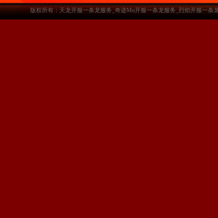
版权所有：天龙开服一条龙服务_奇迹Mu开服一条龙服务_烈焰开服一条龙服务-www.a3sf.c