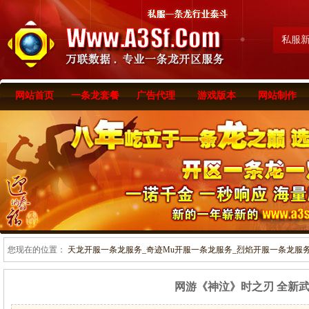
私服
网站首页
一条龙套餐
广告代理
游戏版本
网站制作
您现在的位置：
天龙开服一条龙服务_奇迹Mu开服一条龙服务_烈焰开服一条龙服务-www
网游《神泣》时之刃 全新