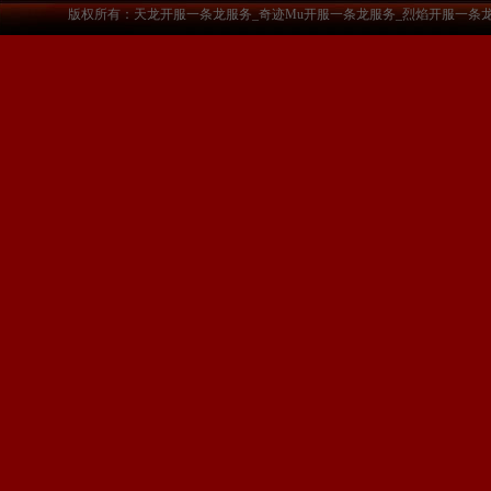
版权所有：天龙开服一条龙服务_奇迹Mu开服一条龙服务_烈焰开服一条龙服务-www.a3sf.c