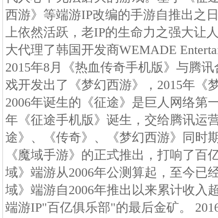
西游》等端游IP改编的手游自推出之
上依然活跃，老IP的生命力之强大让人难
大代理了韩国开发商WEMADE Entert
2015年8月《热血传奇手机版》与腾讯
戏开发出了《梦幻西游》，2015年《
2006年诞生的《征途》是巨人网络第一
年《征途手机版》诞生，交给腾讯运
途》、《传奇》、《梦幻西游》同时期
《魔域手游》的正式推出，打响了百亿
域》端游从2006年公测算起，至今已
域》端游自2006年推出以来累计收入
端游IP"百亿俱乐部"的最后金矿。 2