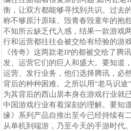
衡，让双方都能够寻找到共识。过去
称不够原汁原味、毁青春毁童年的抱怨
不知所云缺乏代入感，结果一款游戏两
行和运营都往往会被交给有经验的游
《传奇》这两款老IP的都被交给了腾
发、运营它们的巨人和盛大。要知道
运营、发行业务，他们选择腾讯，必然
背后的种种困难。之所以用"老马识途
为其背后的西山居本身在游戏行业就
中国游戏行业有着深刻的理解。要知
缘》系列产品自推出至今已经持续有
从单机到端游，乃至今天的手游时代。