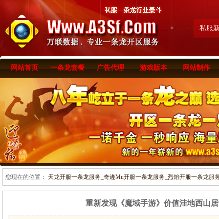
私服
网站首页
一条龙套餐
广告代理
游戏版本
网站制作
您现在的位置：
天龙开服一条龙服务_奇迹Mu开服一条龙服务_烈焰开服一条龙服务-www
重新发现《魔域手游》价值洼地西山居