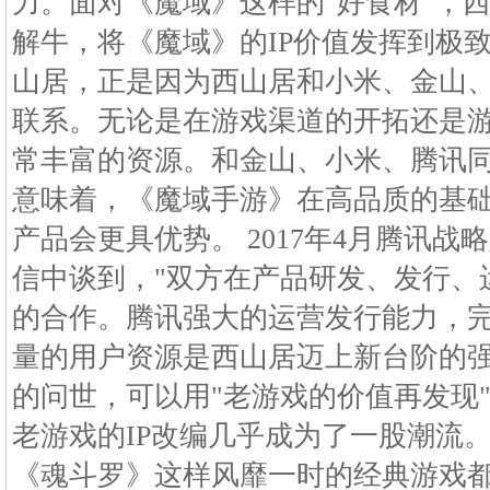
力。面对《魔域》这样的"好食材"，
解牛，将《魔域》的IP价值发挥到极致
山居，正是因为西山居和小米、金山
联系。无论是在游戏渠道的开拓还是游
常丰富的资源。和金山、小米、腾讯
意味着，《魔域手游》在高品质的基
产品会更具优势。 2017年4月腾讯
信中谈到，"双方在产品研发、发行、
的合作。腾讯强大的运营发行能力，
量的用户资源是西山居迈上新台阶的强
的问世，可以用"老游戏的价值再发现
老游戏的IP改编几乎成为了一股潮流
《魂斗罗》这样风靡一时的经典游戏