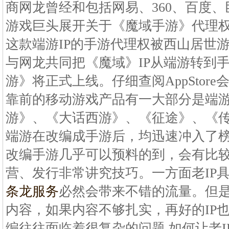
商网龙曾经和包括网易、360、百度
游戏巨头展开关于《魔域手游》代理
这款端游IP的手游代理权被西山居世
与网龙共同把《魔域》IP从端游转到手
游》将正式上线。仔细查阅AppStor
靠前的移动游戏产品有一大部分是端
游》、《大话西游》、《征途》、《
端游在改编成手游后，均迅速冲入了
改编手游几乎可以预料的到，会有比较
营、发行非常讲究技巧。一方面老IP
条龙服务
必然会带来不错的流量。但是
内容，如果内容不够扎实，再好的IP也
编往往面临着很复杂的问题 如何让老