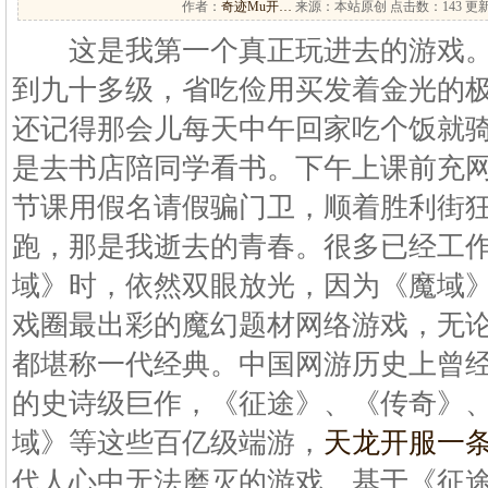
作者：
奇迹Mu开…
来源：本站原创 点击数：
143 更新
这是我第一个真正玩进去的游戏。
到九十多级，省吃俭用买发着金光的
还记得那会儿每天中午回家吃个饭就
是去书店陪同学看书。下午上课前充
节课用假名请假骗门卫，顺着胜利街
跑，那是我逝去的青春。很多已经工作
域》时，依然双眼放光，因为《魔域
戏圈最出彩的魔幻题材网络游戏，无论
都堪称一代经典。中国网游历史上曾
的史诗级巨作，《征途》、《传奇》
域》等这些百亿级端游，
天龙开服一
代人心中无法磨灭的游戏。基于《征