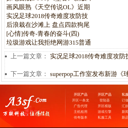
画风眼熟《天空传说OL》近期
实况足球2018传奇难度攻防技
后浪栽在沙滩上 盘点四款狗尾
[心情]传奇-青春的奋斗(四)
垃圾游戏让我拒绝网游315普通
上一篇文章：
实况足球2018传奇难度攻
下一篇文章：
superpop工作室发布新游
开区产品
开区产品
私
开区一条龙
登陆器
订
广告代理
开区模版
汇
主机租用
游戏引擎
新
传奇版本
私服工具
新