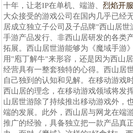
十年，让老IP在单机、端游、
烈焰开
大众接受的游戏公司在国内几乎已经无法
居成立独立子公司及子品牌"西山居世
手游产品发行、非西山居研发的各类
拓展。西山居世游能够为《魔域手游
用"庖丁解牛"来形容，还是因为西山居
经营具有一整套独特的心得。西山居
自己独到的认知和见解。在移动游戏
西山居的理念，在移动游戏领域将发
山居世游除了持续推出移动游戏外，也
端的发展。此外，西山居与网龙在端
推广的经验，具备独立把一款产品真