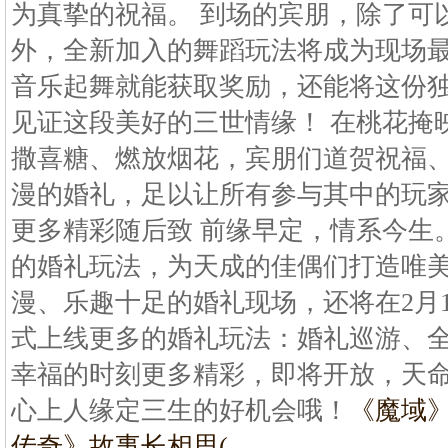
为真挚的祝福。 到场的宾朋，除了可
外，全新加入的舞蹈玩法将成为现场
音乐起舞就能获取奖励，还能将这份
见证这段美好的三世情缘！ 在桃花掩
撒喜糖、燃放烟花，宾朋们道贺祝福
漫的婚礼，足以让所有参与其中的玩家
更多精彩随后致 前缘早定，情系今生
的婚礼玩法，为天成的佳偶们打造唯
漫、乐趣十足的婚礼现场，还将在2月
式上线更多的婚礼玩法：婚礼巡游、
幸福的时刻更多精彩，即将开放，天
心上人缘定三生的好机会哦！
《魔域
传奇》故事长相思(