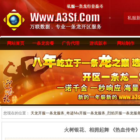
私服
网站首页
一条龙套餐
广告代理
游戏版本
网站制作
您现在的位置：
天龙开服一条龙服务_奇迹Mu开服一条龙服务_烈焰开服一条龙服务-www
火树银花、相拥起舞 《热血传奇