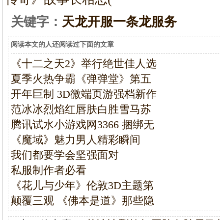
关键字：
天龙开服一条龙服务
阅读本文的人还阅读过下面的文章
《十二之天2》举行绝世佳人选
夏季火热争霸《弹弹堂》第五
开年巨制 3D微端页游强档新作
范冰冰烈焰红唇肤白胜雪马苏
腾讯试水小游戏网3366 捆绑无
《魔域》魅力男人精彩瞬间
我们都要学会坚强面对
私服制作者必看
《花儿与少年》伦敦3D主题第
颠覆三观 《佛本是道》那些隐