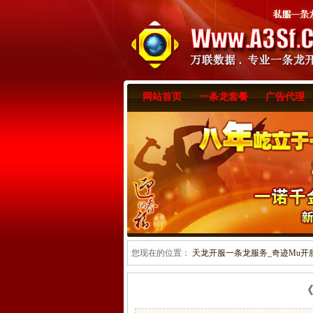
网站首页
一条龙套餐
广告代理
您现在的位置：
天龙开服一条龙服务_奇迹Mu开服一
《