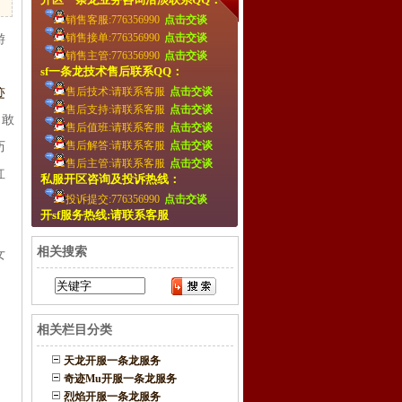
销售客服:776356990
点击交谈
销售接单:776356990
点击交谈
游
销售主管:776356990
点击交谈
sf一条龙技术售后联系QQ：
售后技术:请联系客服
点击交谈
迹
售后支持:请联系客服
点击交谈
，敢
售后值班:请联系客服
点击交谈
售后解答:请联系客服
点击交谈
历
售后主管:请联系客服
点击交谈
红
私服开区咨询及投诉热线：
投诉提交:776356990
点击交谈
开sf服务热线:请联系客服
。
相关搜索
女
相关栏目分类
天龙开服一条龙服务
奇迹Mu开服一条龙服务
烈焰开服一条龙服务