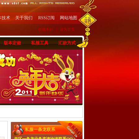
本技术
关于我们
RSS订阅
网站地图
收藏本站
|
设为首页
版本定做
私服工具
汇款方式
私服一条龙联系
开区一条龙业务咨询洽淡联系QQ：