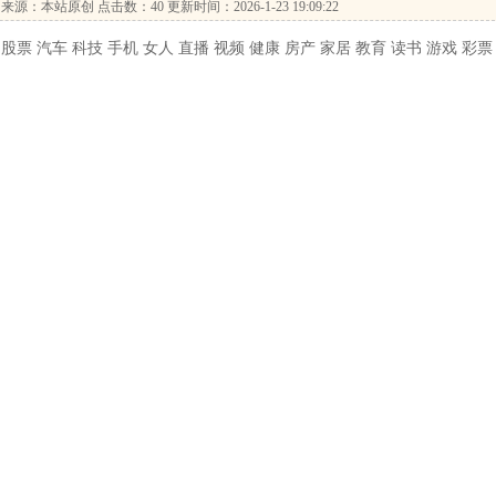
来源：本站原创 点击数：
40 更新时间：2026-1-23 19:09:22
股票 汽车 科技 手机 女人 直播 视频 健康 房产 家居 教育 读书 游戏 彩票