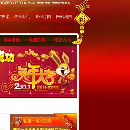
本技术
关于我们
RSS订阅
网站地图
收藏本站
|
设为首页
版本定做
私服工具
汇款方式
私服一条龙联系
开区一条龙业务咨询洽淡联系QQ：