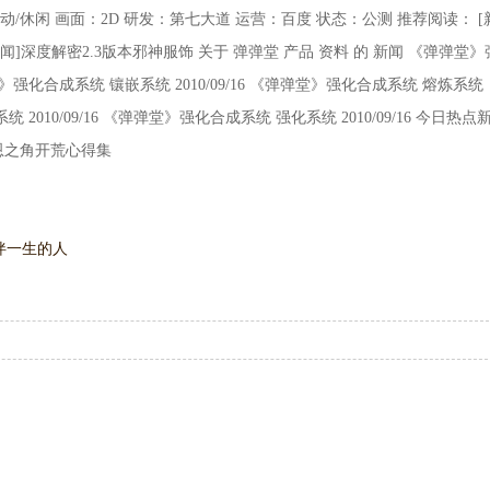
休闲 画面：2D 研发：第七大道 运营：百度 状态：公测 推荐阅读： [
闻]深度解密2.3版本邪神服饰 关于 弹弹堂 产品 资料 的 新闻 《弹弹堂》
弹堂》强化合成系统 镶嵌系统 2010/09/16 《弹弹堂》强化合成系统 熔炼系统
统 2010/09/16 《弹弹堂》强化合成系统 强化系统 2010/09/16 今日热点
凯恩之角开荒心得集
伴一生的人