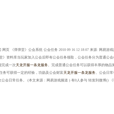
 《弹弹堂》公会系统 公会任务 2010 09 16 12:18:07 来源: 网易游
弹弹堂》资料库当玩家加入公会后即有公会任务领取，公会任务分为普通公会
能完成一次
天龙开服一条龙服务
。完成普通公会任务可以获得丰厚的物品
任务可获得一定的经验，功勋及公会财富
天龙开服一条龙服务
。公会日常
会日常任务。 (本文来源：网易游戏频道 ) 有0人参与 转发到微博() 《