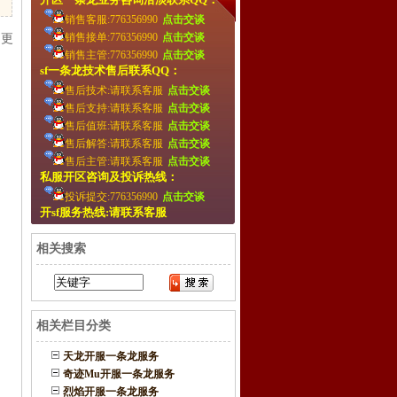
销售客服:776356990
点击交谈
销售接单:776356990
点击交谈
 更
销售主管:776356990
点击交谈
sf一条龙技术售后联系QQ：
售后技术:请联系客服
点击交谈
售后支持:请联系客服
点击交谈
售后值班:请联系客服
点击交谈
售后解答:请联系客服
点击交谈
售后主管:请联系客服
点击交谈
私服开区咨询及投诉热线：
投诉提交:776356990
点击交谈
开sf服务热线:请联系客服
相关搜索
相关栏目分类
天龙开服一条龙服务
奇迹Mu开服一条龙服务
烈焰开服一条龙服务