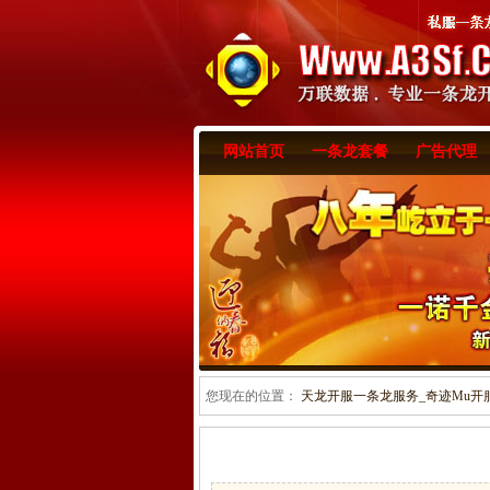
网站首页
一条龙套餐
广告代理
您现在的位置：
天龙开服一条龙服务_奇迹Mu开服一