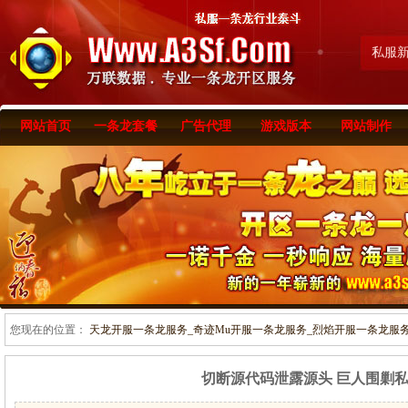
私服
网站首页
一条龙套餐
广告代理
游戏版本
网站制作
您现在的位置：
天龙开服一条龙服务_奇迹Mu开服一条龙服务_烈焰开服一条龙服务-www
切断源代码泄露源头 巨人围剿