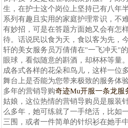
生，在护士这个岗位上坚持已有八年
系列有趣且实用的家庭护理常识，不
有妙招，可是在答题方面她又会有怎
待。话说民以食为天，食以客为先，
轩的美女服务员万倩倩在"一飞冲天"
眼球，看似随意的斟酒，却杯杯等量
成各式各样的花朵和鸟儿，这样一位
舞台上是否能为您带来极致的服务体验呢
多年的营销导购
奇迹Mu开服一条龙服
姑娘，这位热情的营销导购员是服装
么多年，她可练就了一手绝活，比如
三围，或者一件简单的针织衫在她手