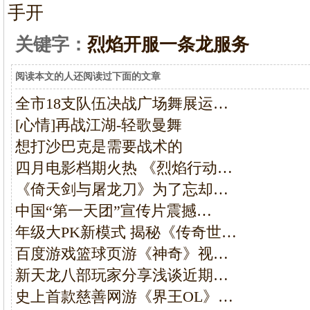
手开
关键字：
烈焰开服一条龙服务
阅读本文的人还阅读过下面的文章
全市18支队伍决战广场舞展运…
[心情]再战江湖-轻歌曼舞
想打沙巴克是需要战术的
四月电影档期火热 《烈焰行动…
《倚天剑与屠龙刀》为了忘却…
中国“第一天团”宣传片震撼…
年级大PK新模式 揭秘《传奇世…
百度游戏篮球页游《神奇》视…
新天龙八部玩家分享浅谈近期…
史上首款慈善网游《界王OL》…