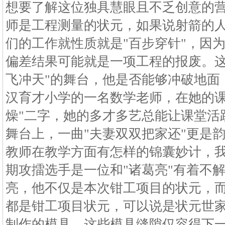
想要了解这位独具慧眼且不乏创意的
师是工程测量的状元，如果说射箭的人
们的工作就性质就是"百步穿针"，因
偏差结果可能就是一项工程的报废。这
飞冲天"的舞台，他是否能够冲破地面
汉育才小学的一名数学老师，在她的课
燥"二字，她的多才多艺总能让课堂活
舞台上，一曲"夫妻双双把家还"更是
教师在教学方面有怎样的锦囊妙计，
期攻擂选手是一位和"诸葛亮"有着不
亮，他不仅是本次钳工项目的状元，
都是钳工项目状元，可以说是状元世
制作的模具。这些模具缝隙仅容得下