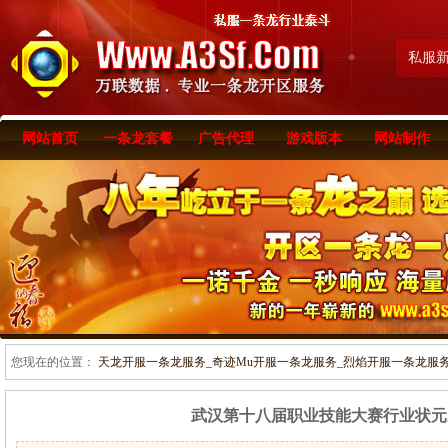
私服
网站首页
一条龙套餐
广告代理
游戏版本
网站制作
您现在的位置：
天龙开服一条龙服务_奇迹Mu开服一条龙服务_烈焰开服一条龙服务-www
武汉第十八届职业技能大赛行业状元