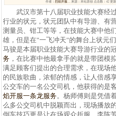
作者：
烈焰开服…
来源：本站原创 点击数：
42 更新
武汉市第十八届职业技能大赛经过
行业的状元，状元团队中有导游、有
测量员、钳工等等，在技能大赛中他
雄，但是在"一飞冲天"的舞台上状元
马骏是本届职业技能大赛导游行业的
务
，在比赛中他最拿手的就是带团模
满足顾客们提出的合理需求，在现场
的民族歌曲，浓郁的情感，让人倍感享
公交车的一名公交司机，他获得的是
焰开服一条龙服务
。杨师傅则是凭借
么多公交司机中脱颖而出，现场播放
倒车技巧更是让在场观众折服。李陈