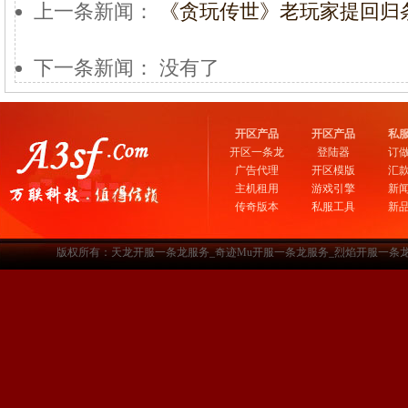
上一条新闻：
《贪玩传世》老玩家提回归
下一条新闻： 没有了
开区产品
开区产品
私
开区一条龙
登陆器
订
广告代理
开区模版
汇
主机租用
游戏引擎
新
传奇版本
私服工具
新
版权所有：天龙开服一条龙服务_奇迹Mu开服一条龙服务_烈焰开服一条龙服务-www.a3sf.c