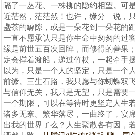
隔了一丛花、一株柳的隐约相望。可
近茫然，茫茫然！也许，缘分一说，
盏茶的罅隙，或是一朵花到一朵花的
一直不愿承认只是你生命中匆匆的过
缘是前世五百次回眸，而修得的善果
定会撑着渡船，递过竹杖，一起牵手
以为，只是一个人的坚定，只是一个
前缘。三生石路，我只愿与你蝴蝶双
与信仰无关，我只是无望，只是需要
一个期限，可以在等待时更坚定人生
诸多无奈。繁华落尽，一曲终了，宴
出我的世界了么？人生聚散各有因，