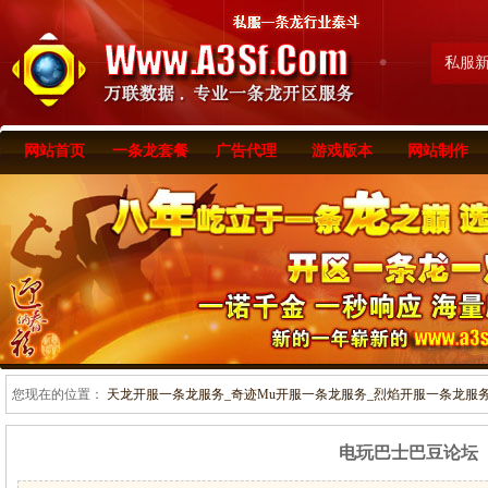
私服
网站首页
一条龙套餐
广告代理
游戏版本
网站制作
您现在的位置：
天龙开服一条龙服务_奇迹Mu开服一条龙服务_烈焰开服一条龙服务-www
电玩巴士巴豆论坛