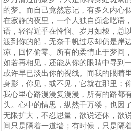
的梦。而自己竟然忘记，有多久内心
在寂静的夜里，一个人独自痴念呓语
语，轻得近乎在怜悯。岁月如梭，总
渡到你的船，无奈千帆过尽却仍是岸
凉，回忆偷零。所有的柔情止于梦间
如若再相见，还能从你的眼睛中寻到
或许早已淡出你的视线。而我的眼睛
身影，你见，或不见，它就在那里；
我心里心路漫漫复漫漫，所有的路都
头。心中的情思，纵然千万缕，也因
无限扩大，不忍思量，欲说还休，欲
间只是隔着一道墙；有时候，只是隔