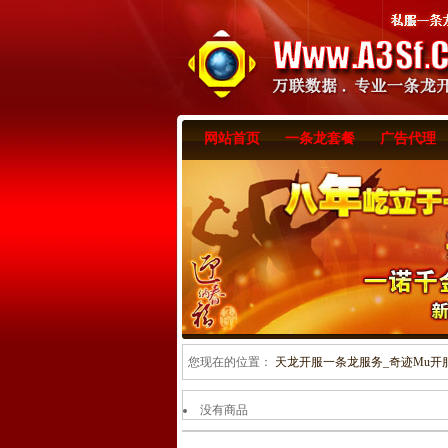
网站首页
一条龙套餐
广告代理
您现在的位置：
天龙开服一条龙服务_奇迹Mu开服一
没有商品