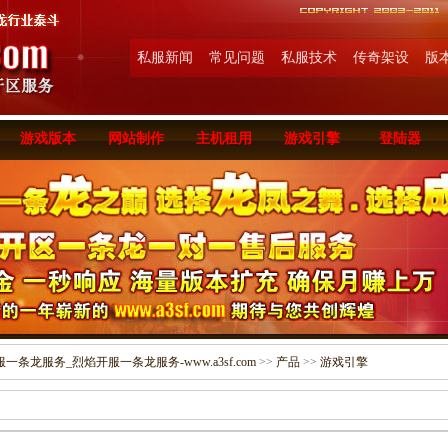
私服新闻
常见问题
私服技术
传奇架设
版
游戏版本
网站制作
主机租用
游戏引擎
登陆器
条龙服务_烈焰开服一条龙服务-www.a3sf.com
>>
产品
>>
游戏引擎