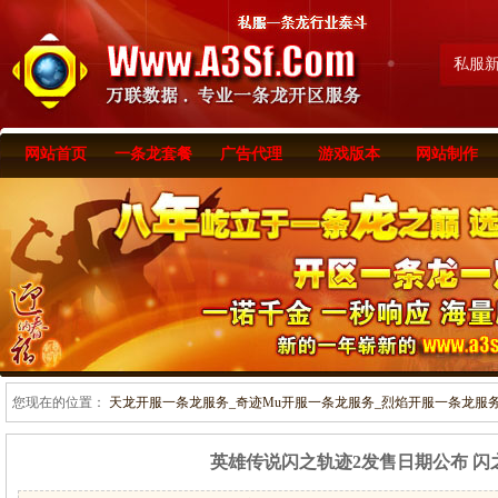
私服
网站首页
一条龙套餐
广告代理
游戏版本
网站制作
您现在的位置：
天龙开服一条龙服务_奇迹Mu开服一条龙服务_烈焰开服一条龙服务-www
英雄传说闪之轨迹2发售日期公布 闪