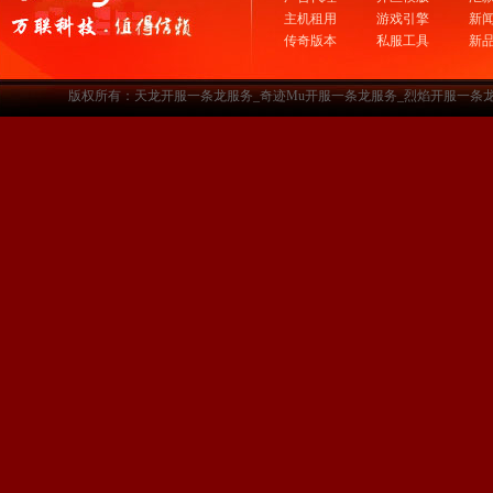
主机租用
游戏引擎
新
传奇版本
私服工具
新
版权所有：天龙开服一条龙服务_奇迹Mu开服一条龙服务_烈焰开服一条龙服务-www.a3sf.c