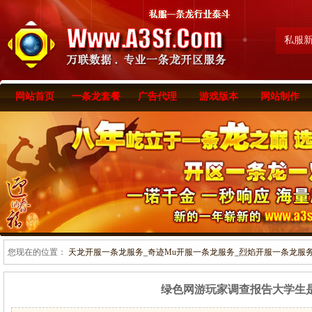
私服
网站首页
一条龙套餐
广告代理
游戏版本
网站制作
您现在的位置：
天龙开服一条龙服务_奇迹Mu开服一条龙服务_烈焰开服一条龙服务-www
绿色网游玩家调查报告大学生