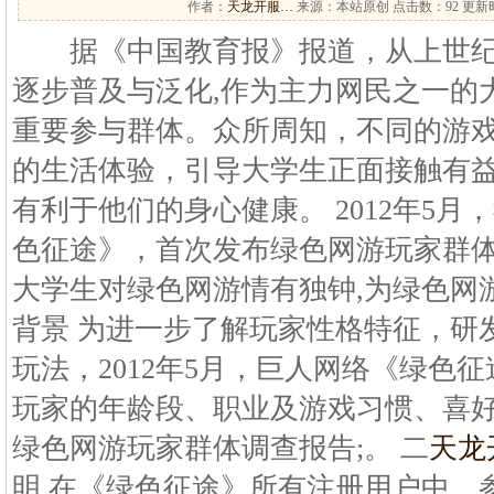
作者：
天龙开服…
来源：本站原创 点击数：
92 更新时
据《中国教育报》报道，从上世纪9
逐步普及与泛化,作为主力网民之一的
重要参与群体。众所周知，不同的游
的生活体验，引导大学生正面接触有
有利于他们的身心健康。 2012年5月
色征途》，首次发布绿色网游玩家群体
大学生对绿色网游情有独钟,为绿色网游
背景 为进一步了解玩家性格特征，研
玩法，2012年5月，巨人网络《绿色
玩家的年龄段、职业及游戏习惯、喜好
绿色网游玩家群体调查报告;。 二
天龙
明 在《绿色征途》所有注册用户中，