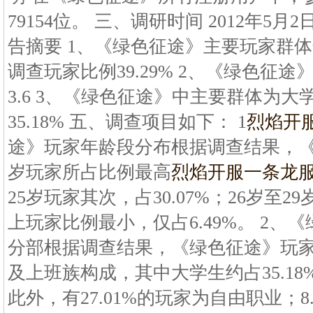
79154位。 三、调研时间 2012年5月2
告摘要 1、《绿色征途》主要玩家群体年
调查玩家比例39.29% 2、《绿色征途
3.6 3、《绿色征途》中主要群体为
35.18% 五、调查项目如下： 1
烈焰开
途》玩家年龄段分布根据调查结果，《绿
岁玩家所占比例最高
烈焰开服一条龙
25岁玩家其次，占30.07%；26岁至29
上玩家比例最小，仅占6.49%。 2、
分部根据调查结果，《绿色征途》玩
及上班族构成，其中大学生约占35.18%
此外，有27.01%的玩家为自由职业；8