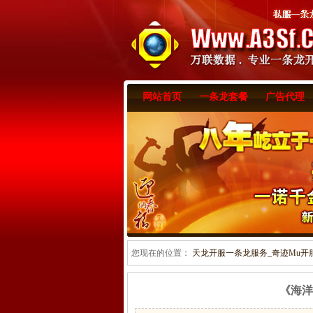
网站首页
一条龙套餐
广告代理
您现在的位置：
天龙开服一条龙服务_奇迹Mu开服一
《海洋