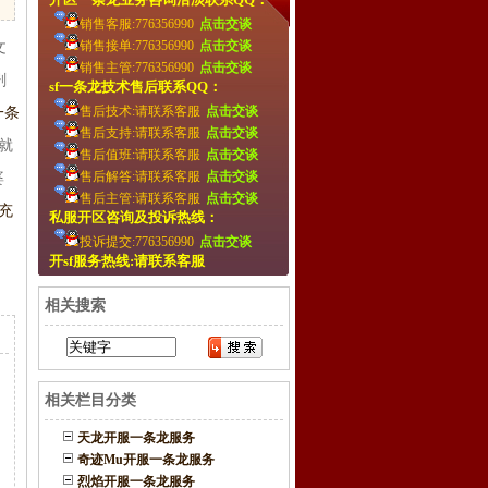
销售客服:776356990
点击交谈
销售接单:776356990
点击交谈
文
销售主管:776356990
点击交谈
剧
sf一条龙技术售后联系QQ：
售后技术:请联系客服
点击交谈
一条
售后支持:请联系客服
点击交谈
就
售后值班:请联系客服
点击交谈
售后解答:请联系客服
点击交谈
婆
售后主管:请联系客服
点击交谈
充
私服开区咨询及投诉热线：
投诉提交:776356990
点击交谈
开sf服务热线:请联系客服
相关搜索
相关栏目分类
天龙开服一条龙服务
奇迹Mu开服一条龙服务
烈焰开服一条龙服务