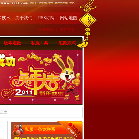
本技术
关于我们
RSS订阅
网站地图
收藏本站
|
设为首页
版本定做
私服工具
汇款方式
 正文
私服一条龙联系
开区一条龙业务咨询洽淡联系QQ：