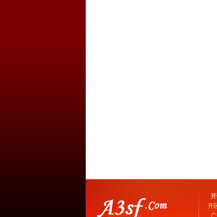
开
开
广