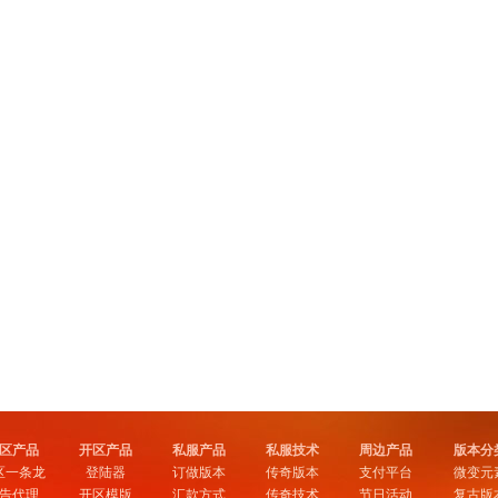
区产品
开区产品
私服产品
私服技术
周边产品
版本分
区一条龙
登陆器
订做版本
传奇版本
支付平台
微变元
告代理
开区模版
汇款方式
传奇技术
节日活动
复古版