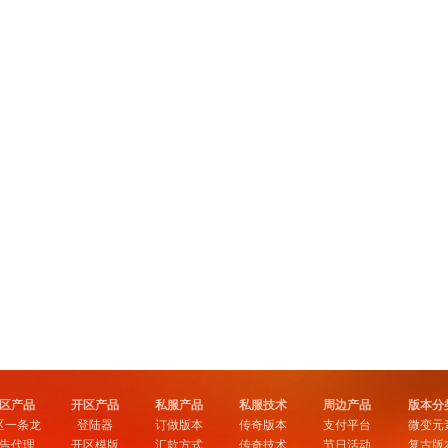
区产品
开区产品
私服产品
私服技术
周边产品
版本分
区一条龙
登陆器
订做版本
传奇版本
支付平台
微变元
告代理
开区模版
汇款方式
传奇技术
节日活动
复古版