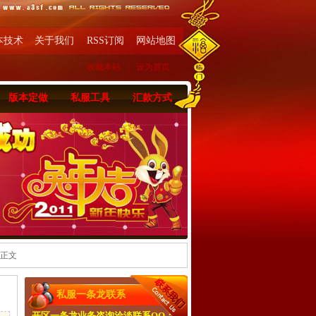
本技术
关于我们
RSS订阅
网站地图
收藏本站
|
设为首页
版本定做
私服工具
汇款方式
 正文
私服一条龙联系
开区一条龙业务咨询洽淡联系QQ：