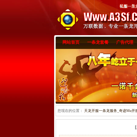
网站首页
一条龙套餐
广告代理
您现在的位置：
天龙开服一条龙服务_奇迹Mu开服一