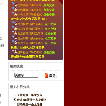
销售客服:776356990
点击交谈
销售接单:776356990
点击交谈
销售主管:776356990
点击交谈
sf一条龙技术售后联系QQ：
售后技术:请联系客服
点击交谈
售后支持:请联系客服
点击交谈
售后值班:请联系客服
点击交谈
售后解答:请联系客服
点击交谈
葞脇
售后主管:请联系客服
点击交谈
呣
私服开区咨询及投诉热线：
投诉提交:776356990
点击交谈
开sf服务热线:请联系客服
相关搜索
相关栏目分类
天龙开服一条龙服务
M
奇迹Mu开服一条龙服务
〗
烈焰开服一条龙服务