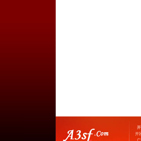
开
开
广