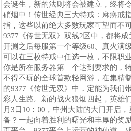
会诞生，新的法则将会被建立，终将
硝烟中！传世经典三大特戒：麻痹戒
指，这些以前绝大多数玩家可望而不
9377《传世无双》双线2区中，都将
开测之后每服第一个等级60、真火满
可以在三枚特戒中任选一枚，不限职
你是所在服务器第一个达到要求的，特戒
不得不玩的全球首款轻网游，在集精
的9377《传世无双》中，定能为我们
彩人生路。新的战火狼烟四起，英雄们还
月3日10：00，中州大陆的大门开启
备？一起向着胜利的曙光和丰厚的奖
页平台，9377平台上运营的神仙道、