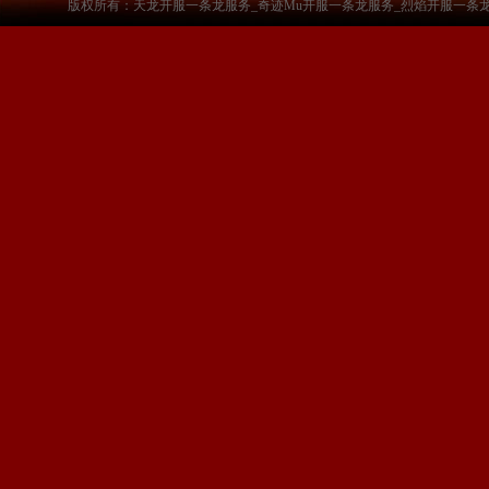
版权所有：天龙开服一条龙服务_奇迹Mu开服一条龙服务_烈焰开服一条龙服务-www.a3sf.c