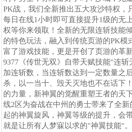
PK战，我们全新推出五大攻沙特权，
每日在线1小时即可直接提升1级的无
权等你来领取！全新的无限连斩技能
的特色玩法，融入到传统页游的PK模
富了游戏技能，更是开创了页游的革
9377《传世无双》自带天赋技能"连
加连斩数，当连斩数达到一定数量之
杀，以一当十、毁天灭地也不在话下
的力量，新神翼的觉醒重塑王者的天下！
线2区为奋战在中州的勇士带来了全新
起的神翼旋风，神翼等级的提升，会
就是让所有人梦寐以求的"神翼技能"