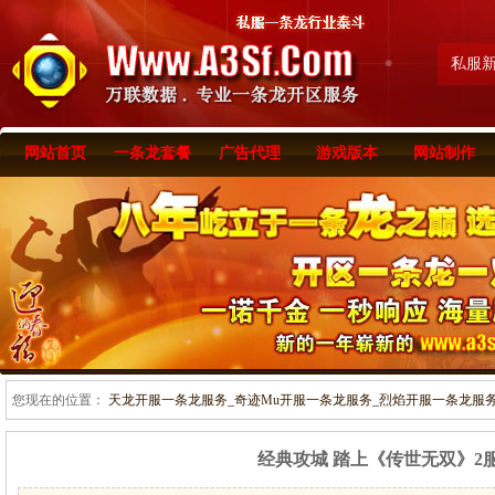
私服
网站首页
一条龙套餐
广告代理
游戏版本
网站制作
您现在的位置：
天龙开服一条龙服务_奇迹Mu开服一条龙服务_烈焰开服一条龙服务-www
经典攻城 踏上《传世无双》2