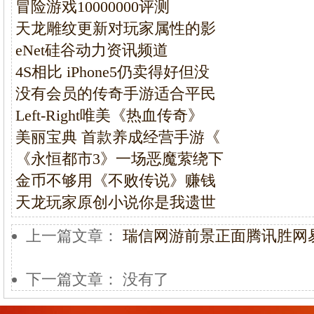
冒险游戏10000000评测
天龙雕纹更新对玩家属性的影
eNet硅谷动力资讯频道
4S相比 iPhone5仍卖得好但没
没有会员的传奇手游适合平民
Left-Right唯美《热血传奇》
美丽宝典 首款养成经营手游《
《永恒都市3》一场恶魔萦绕下
金币不够用《不败传说》赚钱
天龙玩家原创小说你是我遗世
上一篇文章：
瑞信网游前景正面腾讯胜网
下一篇文章： 没有了