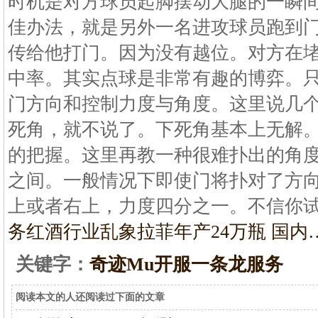
时机是对方球员起脚摆动大腿的一瞬间
佳办法，就是另外一名进攻球员跑到
传给他打门。因为没有越位。对方在堵
中率。其实点球是非常有趣的博弈。
门方向和控制力度与角度。这里说几
死角，就不说了。下死角基本上无解
的把握。这里再教一种很难扑出的角
之间。一般情况下即使门将扑对了方
上或者右上，力度四分之一。不信你
务
红酒行业乱象拉菲年产24万瓶 国内
关键字：
奇迹Mu开服一条龙服务
阅读本文的人还阅读过下面的文章