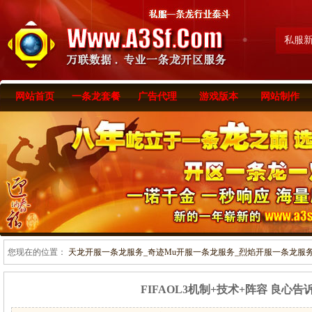
私服
网站首页
一条龙套餐
广告代理
游戏版本
网站制作
您现在的位置：
天龙开服一条龙服务_奇迹Mu开服一条龙服务_烈焰开服一条龙服务-www
FIFAOL3机制+技术+阵容 良心