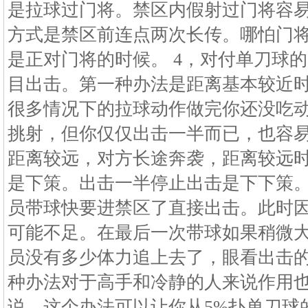
是拉球过门将。禁区内假射过门将容
方式是禁区前连点两次长传。哪怕门
是正对门将的时候。 4，对付单刀球
目出击。第一种办法是距离基本较近
很多情况下的拉球动作做完你还没吃
挑射，但你仅仅出击一半而已，也容
距离较远，对方长途奔袭，距离较远
是下策。出击一半停止出击是下下策
员带球快要进禁区了直接出击。此时
可能不足。在最后一次带球如果稍微
员没有多少体力追上去了，眼看出击
种办法对于高手和冷静的人来说作用
说，这个办法可以让你从5%扑单刀球