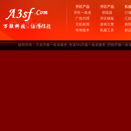
开区产品
开区产品
私
开区一条龙
登陆器
订
广告代理
开区模版
汇
主机租用
游戏引擎
新
传奇版本
私服工具
新
版权所有：天龙开服一条龙服务_奇迹Mu开服一条龙服务_烈焰开服一条龙服务-www.a3sf.c