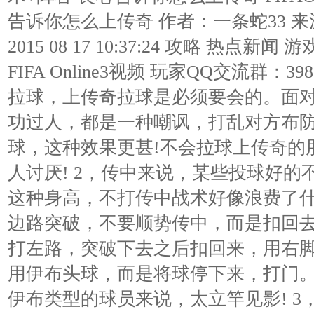
告诉你怎么上传奇 作者：一条蛇33 
2015 08 17 10:37:24 攻略 热点新闻 游
FIFA Online3视频 玩家QQ交流群：39
拉球，上传奇拉球是必须要会的。面
功过人，都是一种嘲讽，打乱对方布
球，这种效果更甚!不会拉球上传奇的
人讨厌! 2，传中来说，某些投球好
这种身高，不打传中战术好像浪费了
边路突破，不要顺势传中，而是扣回去
打左路，突破下去之后扣回来，用右
用伊布头球，而是将球停下来，打门
伊布类型的球员来说，太立竿见影! 