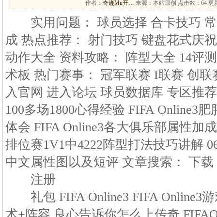
作者：
奇迹Mu开…
来源：本站原创 点击数：
64 更新
实用问题： 球员选择 合卡技巧 常
成 热点推荐： 射门技巧 键盘花式庆祝
动作大全 资料攻略： 阵型大全 14评
术板 热门赛事： 冠军联赛 I联赛 创联赛
入官网 进入论坛 球员数据库 专区推荐: 
100多场1800心得经验 FIFA Onli
体会 FIFA Online3各大俱乐部属性
排位赛1V1中4222阵型打法技巧讲解 0
中文属性图以及短评 文章搜索： 下载
注册
礼包 FIFA Online3 FIFA Online
术+阵容 良心告诉你怎么上传奇 FIFA