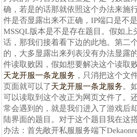
确，若是的话那就依照这个办法来施
件是否显露出来不正确，IP端口是不
MSSQL版本是不是存在题目。假如
话，那我们接着看下边的此地。第二个地方是
的，大多显露出来列表没有办法显露的题
件读取败因，假如想要解决这个读取
天龙开服一条龙服务
，只消把这个文
页面就可以了
天龙开服一条龙服务
。
可以读取到这个改正为网页文件了。
常会遇到的，就是我们进入了游戏后
陆界面的题目。对于这个题目我在这
办法：首先敞开私服服务端下Dekaonrer文