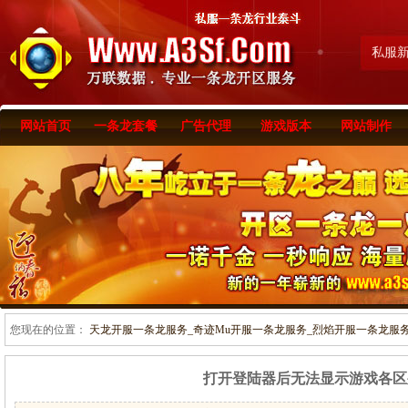
私服
网站首页
一条龙套餐
广告代理
游戏版本
网站制作
您现在的位置：
天龙开服一条龙服务_奇迹Mu开服一条龙服务_烈焰开服一条龙服务-www
打开登陆器后无法显示游戏各区