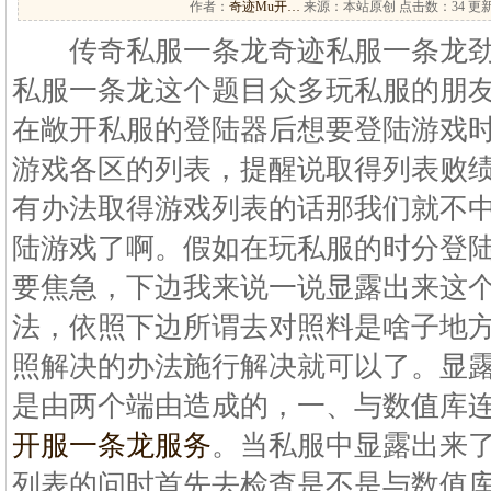
作者：
奇迹Mu开…
来源：本站原创 点击数：
34 更新
传奇私服一条龙奇迹私服一条龙劲
私服一条龙这个题目众多玩私服的朋
在敞开私服的登陆器后想要登陆游戏
游戏各区的列表，提醒说取得列表败
有办法取得游戏列表的话那我们就不
陆游戏了啊。假如在玩私服的时分登
要焦急，下边我来说一说显露出来这
法，依照下边所谓去对照料是啥子地
照解决的办法施行解决就可以了。显
是由两个端由造成的，一、与数值库
开服一条龙服务
。当私服中显露出来
列表的问时首先去检查是不是与数值