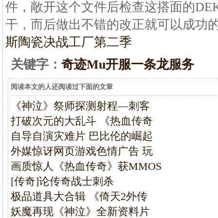
件，敞开这个文件后检查这搭面的DEKO
干，而后做出不错的改正就可以成功
斯陶瓷决战工厂第二季
关键字：
奇迹Mu开服一条龙服务
阅读本文的人还阅读过下面的文章
《神泣》祭师探测射程—刺客
打破次元的大乱斗 《热血传奇
自导自演灾难片 巴比伦的崛起
外媒惊讶网页游戏色情广告 玩
画质惊人《热血传奇》获MMOS
[传奇]论传奇战士刺杀
极品道具大合辑 《倚天2外传
妖魔再现《神泣》全新资料片