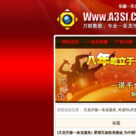
网站首页
一条龙套餐
广告代理
您现在的位置：
天龙开服一条龙服务_奇迹Mu开服一
标题
[天龙开服一条龙服务]
爱谱互娱欧美掘金 为中国