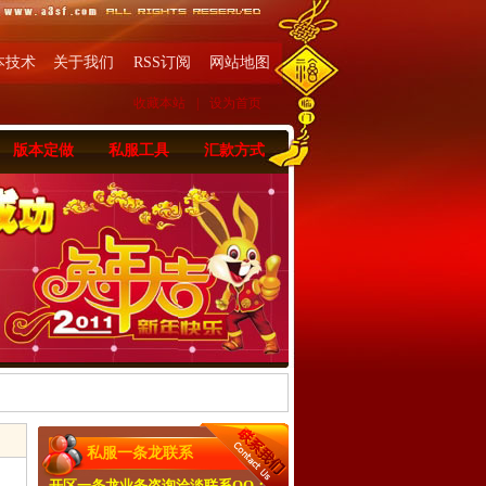
本技术
关于我们
RSS订阅
网站地图
收藏本站
|
设为首页
版本定做
私服工具
汇款方式
私服一条龙联系
开区一条龙业务咨询洽淡联系QQ：