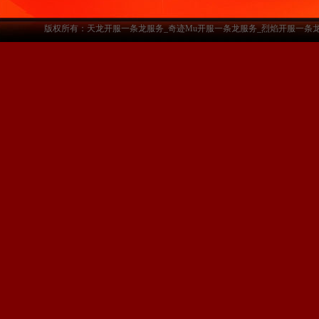
版权所有：天龙开服一条龙服务_奇迹Mu开服一条龙服务_烈焰开服一条龙服务-www.a3sf.c