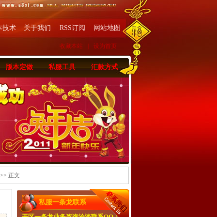
本技术
关于我们
RSS订阅
网站地图
收藏本站
|
设为首页
版本定做
私服工具
汇款方式
>> 正文
私服一条龙联系
开区一条龙业务咨询洽淡联系QQ：