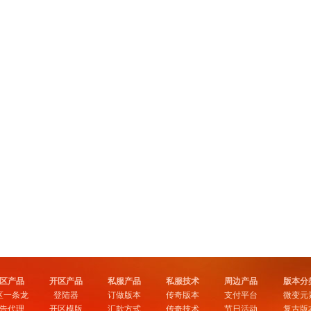
区产品
开区产品
私服产品
私服技术
周边产品
版本分
区一条龙
登陆器
订做版本
传奇版本
支付平台
微变元
告代理
开区模版
汇款方式
传奇技术
节日活动
复古版