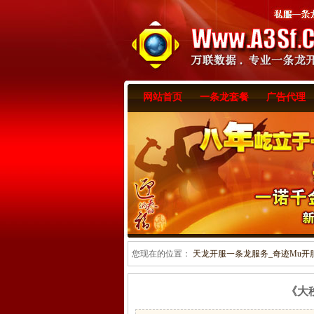
网站首页
一条龙套餐
广告代理
您现在的位置：
天龙开服一条龙服务_奇迹Mu开服一
《大