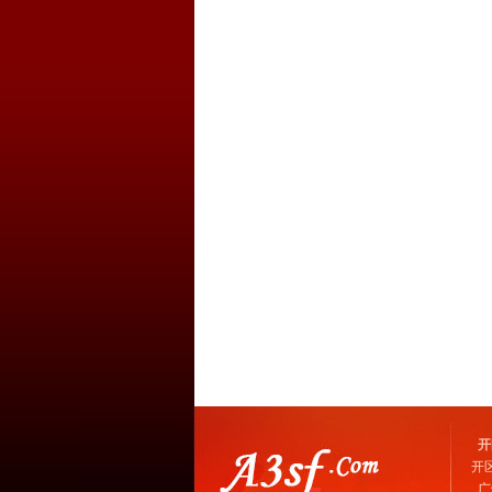
开
开
广