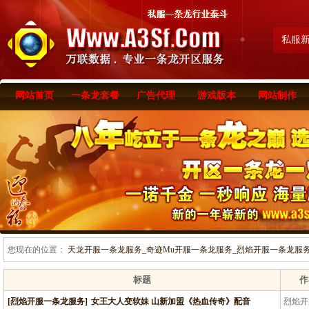
私服
网站首页
一条龙套餐
广告代理
游戏版本
网站制作
您现在的位置：
天龙开服一条龙服务_奇迹Mu开服一条龙服务_烈焰开服一条龙服务-www
标题
作
[烈焰开服一条龙服务]
女王大人变软妹 山新加盟《热血传奇》配音
烈焰开