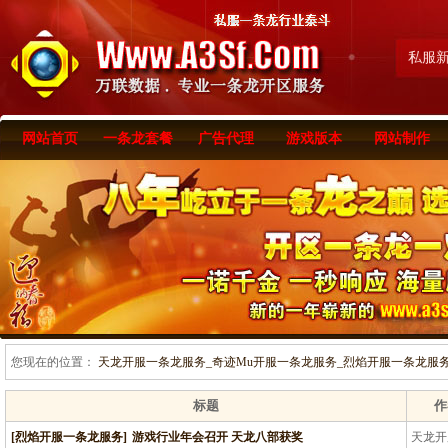
私服
网站首页
一条龙套餐
广告代理
游戏版本
网站制作
您现在的位置：
天龙开服一条龙服务_奇迹Mu开服一条龙服务_烈焰开服一条龙服务-www
标题
作
[烈焰开服一条龙服务]
游戏行业年会召开 天龙八部获奖
天龙开