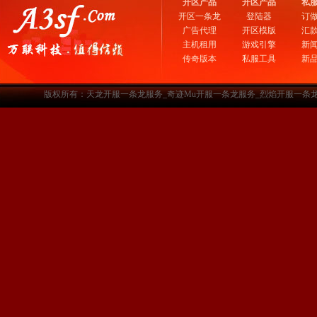
开区产品
开区产品
私
开区一条龙
登陆器
订
广告代理
开区模版
汇
主机租用
游戏引擎
新
传奇版本
私服工具
新
版权所有：天龙开服一条龙服务_奇迹Mu开服一条龙服务_烈焰开服一条龙服务-www.a3sf.c