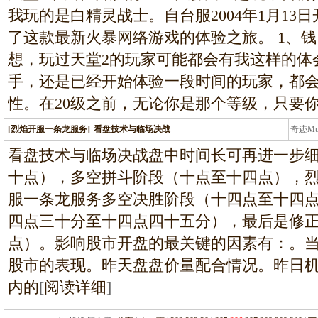
我玩的是白精灵战士。自台服2004年1月13
了这款最新火暴网络游戏的体验之旅。 1、
想，玩过天堂2的玩家可能都会有我这样的体
手，还是已经开始体验一段时间的玩家，都
性。在20级之前，无论你是那个等级，只要你
[烈焰开服一条龙服务]
看盘技术与临场决战
奇迹M
条龙
看盘技术与临场决战盘中时间长可再进一步
十点），多空拼斗阶段（十点至十四点），烈
服一条龙服务多空决胜阶段（十四点至十四
四点三十分至十四点四十五分），最后是修
点）。影响股市开盘的最关键的因素有：。
股市的表现。昨天盘盘价量配合情况。昨日
内的
[
阅读详细
]