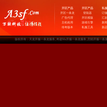
开区产品
开区产品
私
开区一条龙
登陆器
订
广告代理
开区模版
汇
主机租用
游戏引擎
新
传奇版本
私服工具
新
版权所有：天龙开服一条龙服务_奇迹Mu开服一条龙服务_烈焰开服一条龙服务-www.a3sf.c