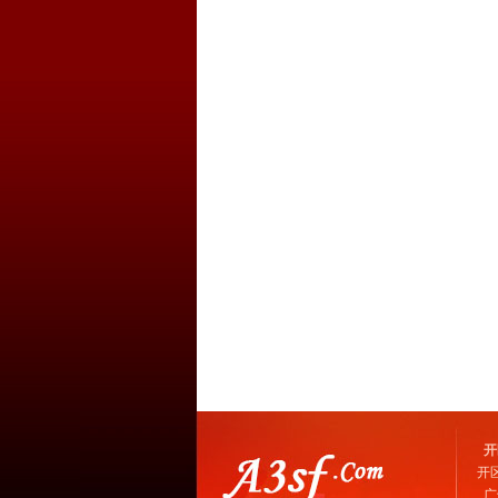
开
开
广