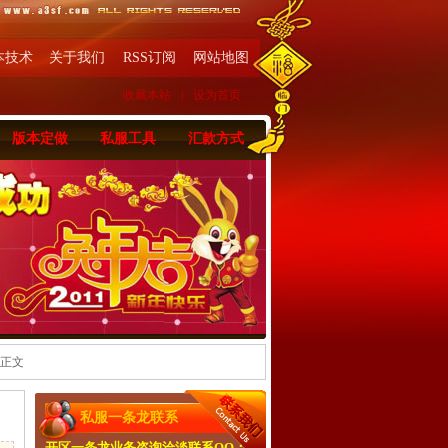
本技术
关于我们
RSS订阅
网站地图
收藏本站
|
设为首页
版本定做
私服工具
汇款方式
 正文
私服一条龙联系
开区一条龙业务咨询洽淡联系QQ：