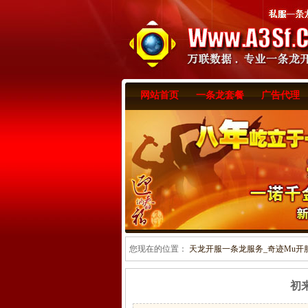
网站首页
一条龙套餐
广告代理
您现在的位置：
天龙开服一条龙服务_奇迹Mu开服一
初