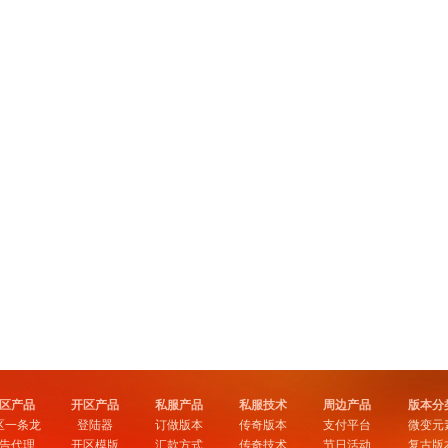
区产品
开区产品
私服产品
私服技术
周边产品
版本分
区一条龙
登陆器
订做版本
传奇版本
支付平台
微变元
告代理
开区模版
汇款方式
传奇技术
节日活动
复古版