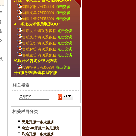
销售客服:776356990
点击交谈
销售接单:776356990
点击交谈
早
销售主管:776356990
点击交谈
希
sf一条龙技术售后联系QQ：
售后技术:请联系客服
点击交谈
民
售后支持:请联系客服
点击交谈
公
售后值班:请联系客服
点击交谈
售后解答:请联系客服
点击交谈
上
售后主管:请联系客服
点击交谈
机
私服开区咨询及投诉热线：
投诉提交:776356990
点击交谈
开sf服务热线:请联系客服
。
相关搜索
相关栏目分类
天龙开服一条龙服务
奇迹Mu开服一条龙服务
烈焰开服一条龙服务