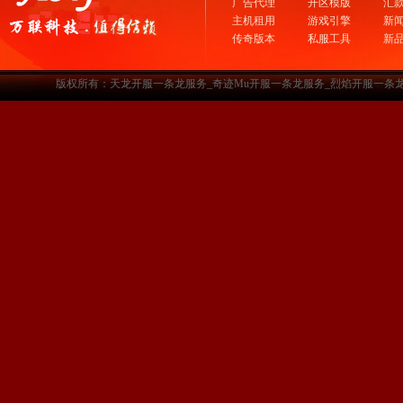
广告代理
开区模版
汇
主机租用
游戏引擎
新
传奇版本
私服工具
新
版权所有：天龙开服一条龙服务_奇迹Mu开服一条龙服务_烈焰开服一条龙服务-www.a3sf.c