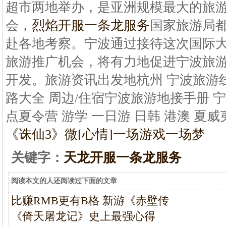
超市两地举办，是亚洲规模最大的旅
会，
烈焰开服一条龙服务
国家旅游局
赴各地考察。宁波通过接待这次国际
旅游推广机会，将有力地促进宁波旅
开发。旅游资讯出发地杭州 宁波旅游线
路大全 周边/住宿宁波旅游地接手册 
点夏令营 游学 一日游 日韩 港澳 夏威
《诛仙3》微
[心情]一场游戏一场梦
关键字：
天龙开服一条龙服务
阅读本文的人还阅读过下面的文章
比赚RMB更有B格 新游《赤壁传
《倚天屠龙记》史上最强心得