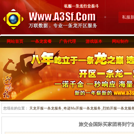
私服
网站首页
一条龙套餐
广告代理
游戏版本
网站制作
您现在的位置：
天龙开服一条龙服务_奇迹Mu开服一条龙服务_烈焰开服一条龙服务-www
旅交会国际买家团将到宁