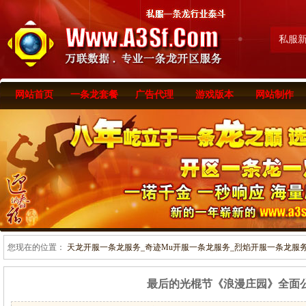
私服
网站首页
一条龙套餐
广告代理
游戏版本
网站制作
您现在的位置：
天龙开服一条龙服务_奇迹Mu开服一条龙服务_烈焰开服一条龙服务-www
最后的光棍节《浪漫庄园》全面