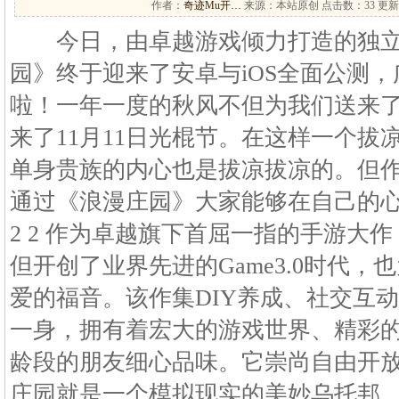
作者：
奇迹Mu开…
来源：本站原创 点击数：
33 更新
今日，由卓越游戏倾力打造的独立
园》终于迎来了安卓与iOS全面公测
啦！一年一度的秋风不但为我们送来
来了11月11日光棍节。在这样一个拔
单身贵族的内心也是拔凉拔凉的。但
通过《浪漫庄园》大家能够在自己的心
2 2 作为卓越旗下首屈一指的手游大
但开创了业界先进的Game3.0时代
爱的福音。该作集DIY养成、社交互
一身，拥有着宏大的游戏世界、精彩
龄段的朋友细心品味。它崇尚自由开
庄园就是一个模拟现实的美妙乌托邦