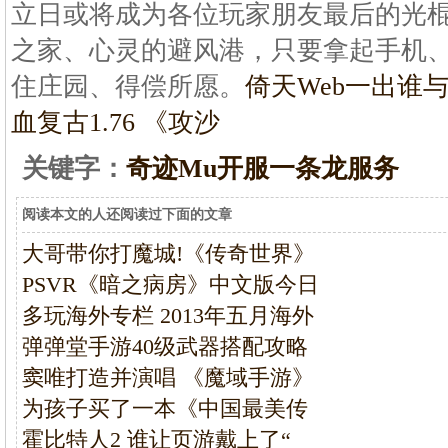
立日或将成为各位玩家朋友最后的光
之家、心灵的避风港，只要拿起手机
住庄园、得偿所愿。
倚天Web一出谁与
血复古1.76 《攻沙
关键字：
奇迹Mu开服一条龙服务
阅读本文的人还阅读过下面的文章
大哥带你打魔城!《传奇世界》
PSVR《暗之病房》中文版今日
多玩海外专栏 2013年五月海外
弹弹堂手游40级武器搭配攻略
窦唯打造并演唱 《魔域手游》
为孩子买了一本《中国最美传
霍比特人2 谁让页游戴上了“