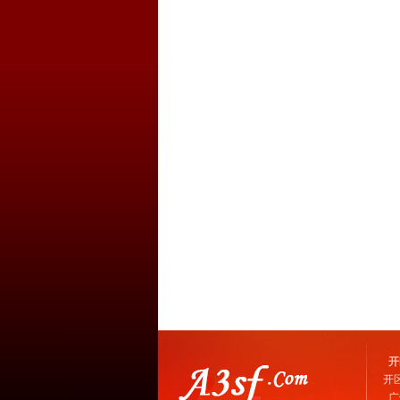
开
开
广