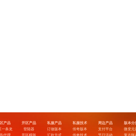
区产品
开区产品
私服产品
私服技术
周边产品
版本分
区一条龙
登陆器
订做版本
传奇版本
支付平台
微变元
告代理
开区模版
汇款方式
传奇技术
节日活动
复古版