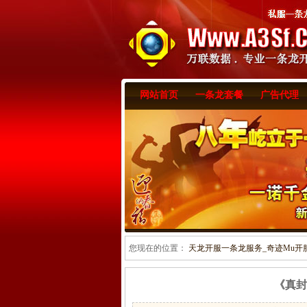
网站首页
一条龙套餐
广告代理
您现在的位置：
天龙开服一条龙服务_奇迹Mu开服一
《真封