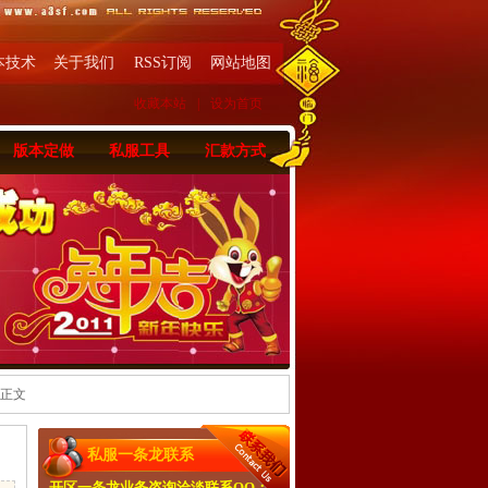
本技术
关于我们
RSS订阅
网站地图
收藏本站
|
设为首页
版本定做
私服工具
汇款方式
 正文
私服一条龙联系
开区一条龙业务咨询洽淡联系QQ：