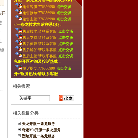
销售客服:776356990
点击交谈
销售接单:776356990
点击交谈
u开
销售主管:776356990
点击交谈
进
sf一条龙技术售后联系QQ：
售后技术:请联系客服
点击交谈
x
售后支持:请联系客服
点击交谈
过
售后值班:请联系客服
点击交谈
售后解答:请联系客服
点击交谈
靓
售后主管:请联系客服
点击交谈
私服开区咨询及投诉热线：
投诉提交:776356990
点击交谈
开sf服务热线:请联系客服
相关搜索
相关栏目分类
天龙开服一条龙服务
奇迹Mu开服一条龙服务
烈焰开服一条龙服务