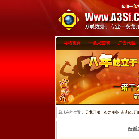
网站首页
一条龙套餐
广告代理
您现在的位置：
天龙开服一条龙服务_奇迹Mu开服一
酝酿