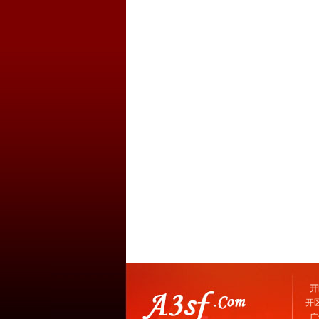
开
开
广