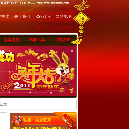
本技术
关于我们
RSS订阅
网站地图
收藏本站
|
设为首页
版本定做
私服工具
汇款方式
 正文
私服一条龙联系
开区一条龙业务咨询洽淡联系QQ：