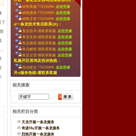
销售客服:776356990
点击交谈
销售接单:776356990
点击交谈
继
销售主管:776356990
点击交谈
到了
sf一条龙技术售后联系QQ：
售后技术:请联系客服
点击交谈
新
售后支持:请联系客服
点击交谈
戏
售后值班:请联系客服
点击交谈
售后解答:请联系客服
点击交谈
现，
售后主管:请联系客服
点击交谈
聚
私服开区咨询及投诉热线：
投诉提交:776356990
点击交谈
者
开sf服务热线:请联系客服
》
相关搜索
相关栏目分类
天龙开服一条龙服务
奇迹Mu开服一条龙服务
烈焰开服一条龙服务