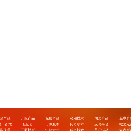
区产品
开区产品
私服产品
私服技术
周边产品
版本分
区一条龙
登陆器
订做版本
传奇版本
支付平台
微变元
告代理
开区模版
汇款方式
传奇技术
节日活动
复古版