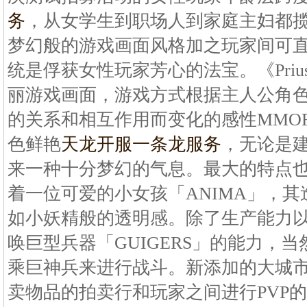
务
，从女学生到职场人到家庭主妇都揽括
梦幻般的游戏画面风格加之玩家间可直
统是俘获女性玩家芳心的法宝。《Priu
丽游戏画面，游戏方式根据主人公角色
的关系和相互作用而变化的感性MMO
色鲜艳
天龙开服一条龙服务
，无论是
来一种十分梦幻的气息。最大的特点
着一位可爱的小女孩「ANIMA」，
如小妖精般的透明感。除了生产能力
唤巨型兵器「GUIGERS」的能力，
乘巨神兵来进行战斗。新添加的大城
卖物品的拍卖行和玩家之间进行PVP