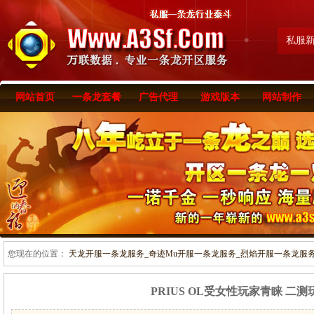
私服
网站首页
一条龙套餐
广告代理
游戏版本
网站制作
您现在的位置：
天龙开服一条龙服务_奇迹Mu开服一条龙服务_烈焰开服一条龙服务-www
PRIUS OL受女性玩家青睐 二