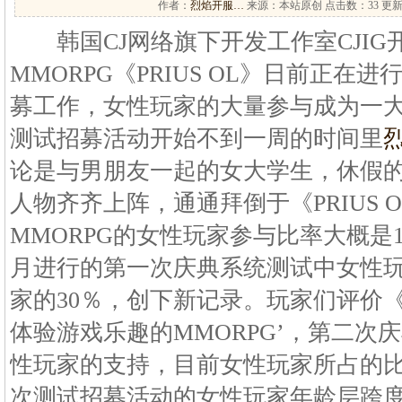
作者：
烈焰开服…
来源：本站原创 点击数：
33 更新
韩国CJ网络旗下开发工作室CJIG
MMORPG《PRIUS OL》日前正
募工作，女性玩家的大量参与成为一大亮点
测试招募活动开始不到一周的时间里
论是与男朋友一起的女大学生，休假
人物齐齐上阵，通通拜倒于《PRIUS 
MMORPG的女性玩家参与比率大概是10
月进行的第一次庆典系统测试中女性
家的30％，创下新记录。玩家们评价《P
体验游戏乐趣的MMORPG’，第二次
性玩家的支持，目前女性玩家所占的比
次测试招募活动的女性玩家年龄层跨