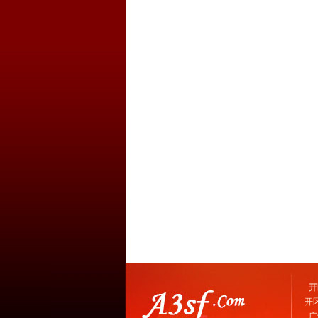
开
开
广