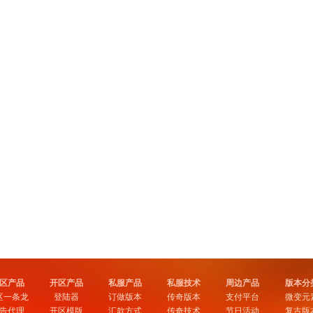
区产品
开区产品
私服产品
私服技术
周边产品
版本分
区一条龙
登陆器
订做版本
传奇版本
支付平台
微变元
告代理
开区模版
汇款方式
传奇技术
节日活动
复古版