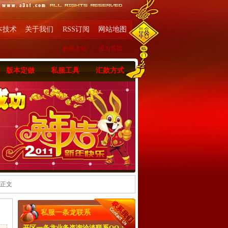
本技术
关于我们
RSS订阅
网站地图
收藏本站
|
设为首页
版本定做
私服工具
汇款方式
 正文
私服一条龙联系
开区一条龙业务咨询洽淡联系QQ：