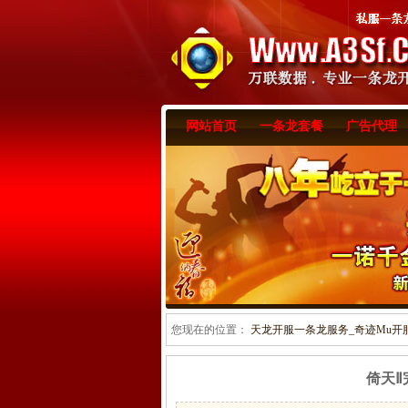
网站首页
一条龙套餐
广告代理
您现在的位置：
天龙开服一条龙服务_奇迹Mu开服一
倚天Ⅱ