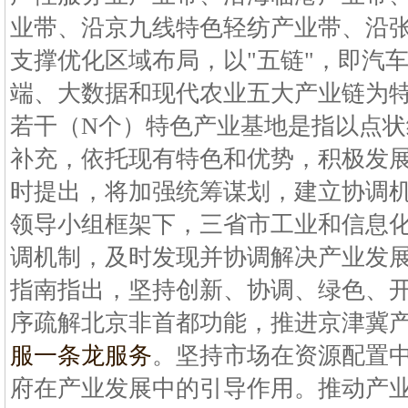
业带、沿京九线特色轻纺产业带、沿
支撑优化区域布局，以"五链"，即汽
端、大数据和现代农业五大产业链为
若干（N个）特色产业基地是指以点
补充，依托现有特色和优势，积极发
时提出，将加强统筹谋划，建立协调
领导小组框架下，三省市工业和信息
调机制，及时发现并协调解决产业发
指南指出，坚持创新、协调、绿色、
序疏解北京非首都功能，推进京津冀
服一条龙服务
。坚持市场在资源配置
府在产业发展中的引导作用。推动产