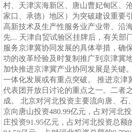
村、天津滨海新区、唐山曹妃甸区、
家口、承德）地区）为突破建设重要引
高新技术及生产性服务业产业带、沿
先... 天津自贸试验区挂牌后，有关
服务京津冀协同发展的具体举措，确
功的改革经验及时复制推广到京津冀地
加快推进京津冀产业协同发展是关键
一体化发展或有重点突破。 推进京津
代表团开放日讨论的重点之一。二者
成。 北京对河北投资主要流向唐、石、
京向唐山投资480.99亿元，占对河北投
庄投资91.95亿元，占对河北投资总额的