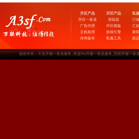
开区产品
开区产品
私
开区一条龙
登陆器
订
广告代理
开区模版
汇
主机租用
游戏引擎
新
传奇版本
私服工具
新
版权所有：天龙开服一条龙服务_奇迹Mu开服一条龙服务_烈焰开服一条龙服务-www.a3sf.c