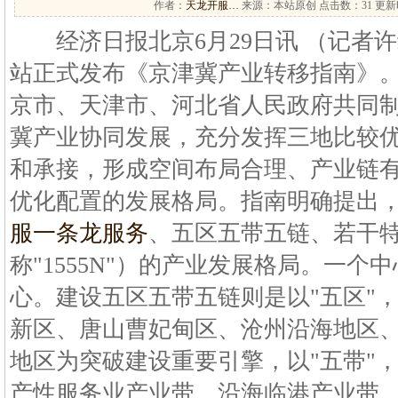
作者：
天龙开服…
来源：本站原创 点击数：
31 更新时
经济日报北京6月29日讯 （记者
站正式发布《京津冀产业转移指南》
京市、天津市、河北省人民政府共同
冀产业协同发展，充分发挥三地比较
和承接，形成空间布局合理、产业链
优化配置的发展格局。指南明确提出，
服一条龙服务
、五区五带五链、若干特
称"1555N"）的产业发展格局。一
心。建设五区五带五链则是以"五区"
新区、唐山曹妃甸区、沧州沿海地区
地区为突破建设重要引擎，以"五带"
产性服务业产业带、沿海临港产业带