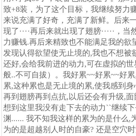
致+8装，为了这个目标，我继续努力
来说充满了好奇，充满了新鲜。后来一
现了····再后来就出现了翅膀·····
力赚钱.再后来精致也不能满足我的欲望
发现认得欲望使无止境的,我也不想被欲
还好,会给我前进的动力,可在虚拟的世
般..不可自拔）。我好累~~好累~~好
累,这种累也是无止境的累,使我感到身
再到翅膀再到点抗,以后还会有升级,面
想到这里我没有走下去的动力``继续下
渊...... 我不知我这样的累为的是什
为的是超越别人时的自豪? 还是空穴时