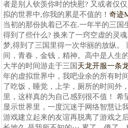
者是别人钦羡你时的快慰? 又或者仅仅
拟的世界中,你我的累是不值的！
奇迹
当初的那份执着已不在.一年半的三国生
得到了些什么? 换来了一窍空虚的灵魂
梦,得到了三国里得一次华丽的放纵。 
间，青春，金钱，精神。高中是人生
大半的时间游走于三国
天龙开服一条
年的虚拟世界中，我吧业余的所有时
了吃饭，睡觉，上学，厕所的时间外
里，这样真的为自己感到很不值！ 希
显示世界里，一度沉迷于网络智慧让
游戏建立起来的友谊再脱离了游戏之
长地久 是我所不知的··· 累了，倦