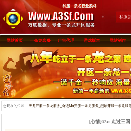
私服
网站首页
一条龙套餐
广告代理
游戏版本
网站制作
您现在的位置：
天龙开服一条龙服务_奇迹Mu开服一条龙服务_烈焰开服一条龙服务-www
[心情]67xs 走过三国