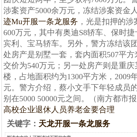
涉案资产5000余万元，冻结涉案资金人
迹Mu开服一条龙服务
，光是扣押的涉
600万元，其中有奥迪S8轿车、保时
宾利、宝马轿车。另外，警方冻结该
处房产是别墅一套，套内面积507平方米
交价为540万元；另一处房产则是重
楼，占地面积约为1300平方米，2009
元。警方介绍，蔡小文手下年轻成员的
别在5000 50000元之间。（南方都市
高校
企业退休人员养老金要合理
关键字：
天龙开服一条龙服务