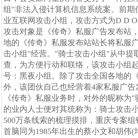
组"非法入侵计算机信息系统案。前期
业互联网攻击小组，攻击方式为D D O
攻击对象是《传奇》私服广告发布站
地的《传奇》私服发布站站长将私服广
击小组"经营。"骑士攻击小组"从中
查，为方便行动和联络，该攻击小组
号：黑夜小组。除了攻击全国各地的
外，该团伙自己也经营着4家私服广告
《传奇》私服业务时，对外的昵称为"
的业内人士便对其统称为：骑士攻击小
500万条线索的梳理摸排，重庆专案组
首脑同为1985年出生的蔡小文和胡伟