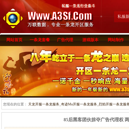
私服
网站首页
一条龙套餐
广告代理
游戏版本
网站制作
您现在的位置：
天龙开服一条龙服务_奇迹Mu开服一条龙服务_烈焰开服一条龙服务-www
85后黑客团伙掠夺广告代理权 两