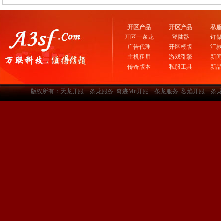
开区产品
开区产品
私
开区一条龙
登陆器
订
广告代理
开区模版
汇
主机租用
游戏引擎
新
传奇版本
私服工具
新
版权所有：天龙开服一条龙服务_奇迹Mu开服一条龙服务_烈焰开服一条龙服务-www.a3sf.c