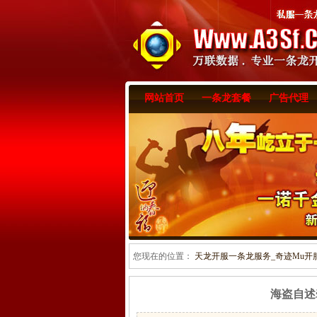
网站首页
一条龙套餐
广告代理
您现在的位置：
天龙开服一条龙服务_奇迹Mu开服一
海盗自述