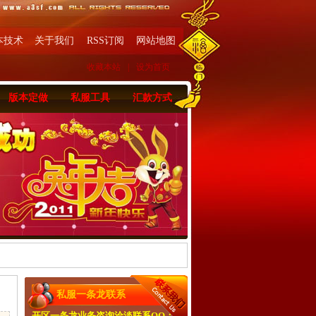
本技术
关于我们
RSS订阅
网站地图
收藏本站
|
设为首页
版本定做
私服工具
汇款方式
私服一条龙联系
开区一条龙业务咨询洽淡联系QQ：