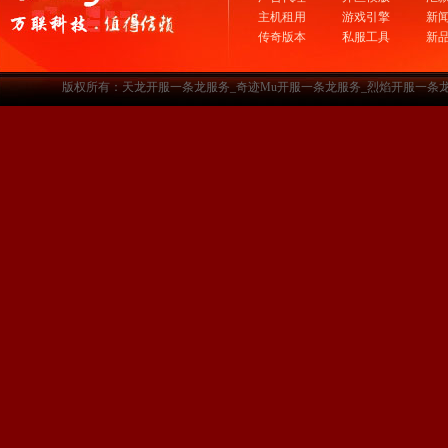
主机租用
游戏引擎
新
传奇版本
私服工具
新
版权所有：天龙开服一条龙服务_奇迹Mu开服一条龙服务_烈焰开服一条龙服务-www.a3sf.c