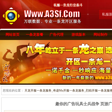
私服
网站首页
一条龙套餐
广告代理
游戏版本
网站制作
您现在的位置：
天龙开服一条龙服务_奇迹Mu开服一条龙服务_烈焰开服一条龙服务-www
趣你的广告玩具士兵战争 页游