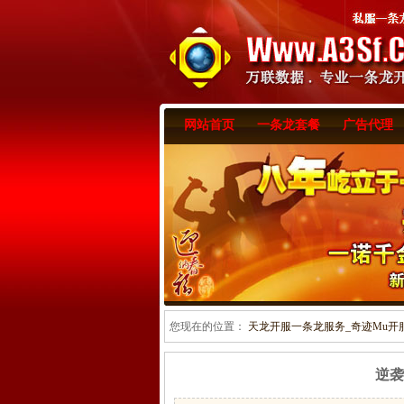
网站首页
一条龙套餐
广告代理
您现在的位置：
天龙开服一条龙服务_奇迹Mu开服一
逆袭