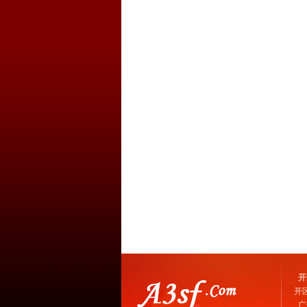
开
开
广