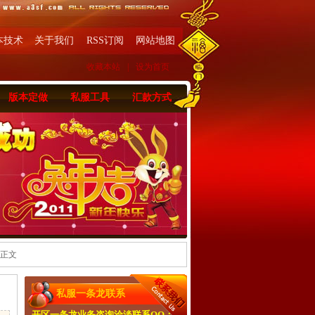
本技术
关于我们
RSS订阅
网站地图
收藏本站
|
设为首页
版本定做
私服工具
汇款方式
 正文
私服一条龙联系
开区一条龙业务咨询洽淡联系QQ：