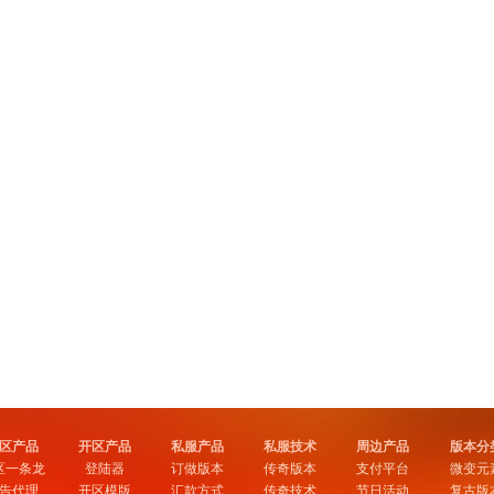
区产品
开区产品
私服产品
私服技术
周边产品
版本分
区一条龙
登陆器
订做版本
传奇版本
支付平台
微变元
告代理
开区模版
汇款方式
传奇技术
节日活动
复古版